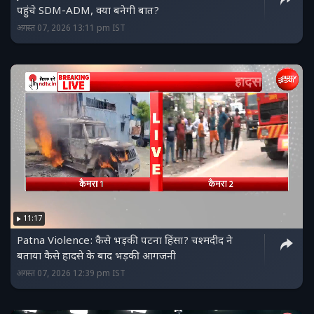
पहुंचे SDM-ADM, क्या बनेगी बात?
अगस्त 07, 2026 13:11 pm IST
11:17
Patna Violence: कैसे भड़की पटना हिंसा? चश्मदीद ने
बताया कैसे हादसे के बाद भड़की आगजनी
अगस्त 07, 2026 12:39 pm IST