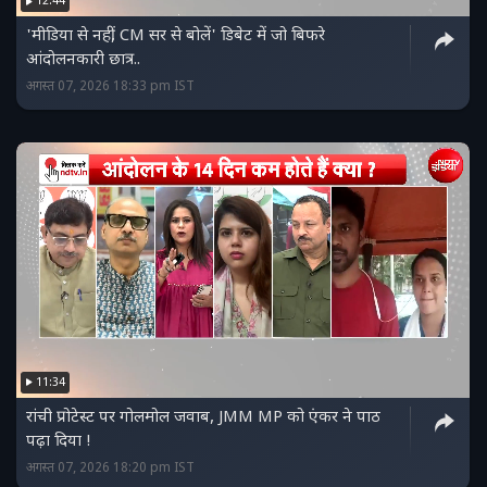
12:44
'मीडिया से नहीं, CM सर से बोलें' डिबेट में जो बिफरे
आंदोलनकारी छात्र..
अगस्त 07, 2026 18:33 pm IST
11:34
रांची प्रोटेस्ट पर गोलमोल जवाब, JMM MP को एंकर ने पाठ
पढ़ा दिया !
अगस्त 07, 2026 18:20 pm IST