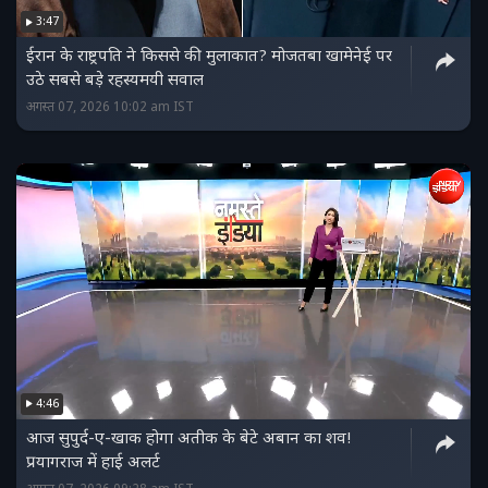
3:47
ईरान के राष्ट्रपति ने किससे की मुलाकात? मोजतबा खामेनेई पर
उठे सबसे बड़े रहस्यमयी सवाल
अगस्त 07, 2026 10:02 am IST
4:46
आज सुपुर्द-ए-खाक होगा अतीक के बेटे अबान का शव!
प्रयागराज में हाई अलर्ट