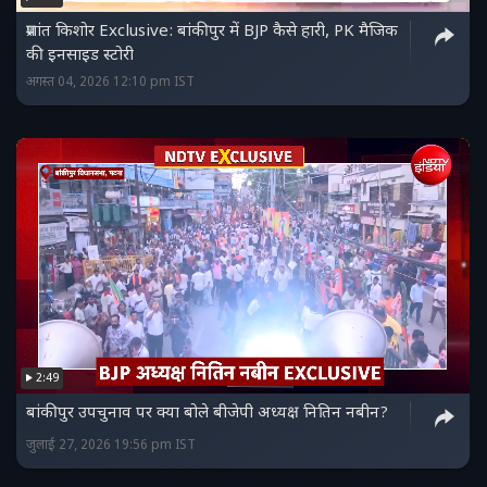
प्रशांत किशोर Exclusive: बांकीपुर में BJP कैसे हारी, PK मैजिक
की इनसाइड स्‍टोरी
अगस्त 04, 2026 12:10 pm IST
2:49
बांकीपुर उपचुनाव पर क्या बोले बीजेपी अध्यक्ष नितिन नबीन?
जुलाई 27, 2026 19:56 pm IST