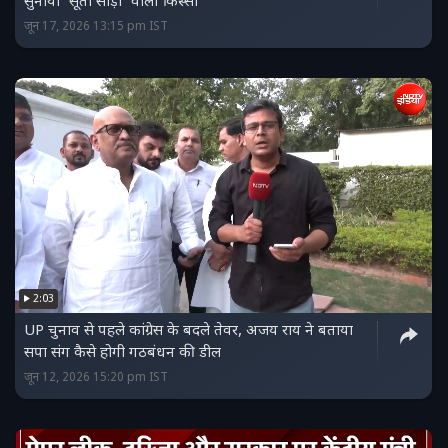
सुनाया 'सूती साड़ी' वाला किस्सा
जून 17, 2026 13:15 pm IST
2:03
UP चुनाव से पहले कांग्रेस के बदले तेवर, अजय राय ने बताया
सपा संग कैसे होगी गठबंधन की डील
जून 12, 2026 15:20 pm IST