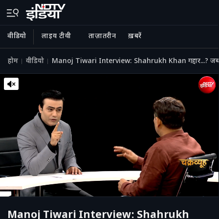
वीडियो
लाइव टीवी
ताज़ातरीन
ख़बरें
होम
वीडियो
Manoj Tiwari Interview: Shahrukh Khan गद्दार...? जब चक
Manoj Tiwari Interview: Shahrukh