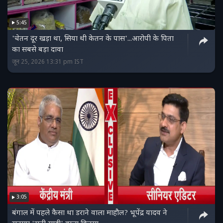
5:45
'चेतन दूर खड़ा था, सिया थी केतन के पास'...आरोपी के पिता
का सबसे बड़ा दावा
जून 25, 2026 13:31 pm IST
3:05
बंगाल में पहले कैसा था डराने वाला माहौल? भूपेंद्र यादव ने