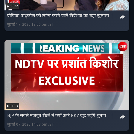
15:22
दीपिका पादुकोण को लॉन्च करने वाले निर्देशक का बड़ा खुलासा
जुलाई 17, 2026 19:50 pm IST
11:03
BJP के सबसे मजबूत किले में क्यों उतरे PK? खुद लड़ेंगे चुनाव
जुलाई 07, 2026 14:58 pm IST