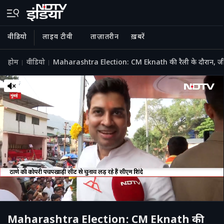
वीडियो
लाइव टीवी
ताज़ातरीन
ख़बरें
होम
वीडियो
Maharashtra Election: CM Eknath की रैली के दौरान, जी
Maharashtra Election: CM Eknath की