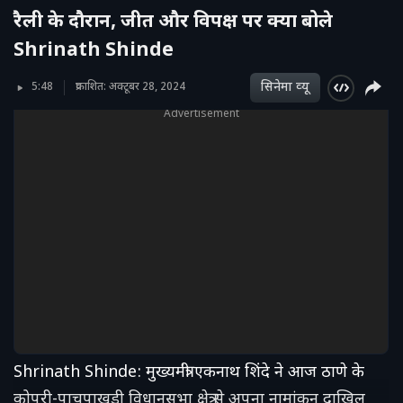
रैली के दौरान, जीत और विपक्ष पर क्या बोले
Shrinath Shinde
सिनेमा व्‍यू
5:48
प्रकाशित: अक्टूबर 28, 2024
Advertisement
Shrinath Shinde: मुख्यमंत्री एकनाथ शिंदे ने आज ठाणे के
कोपरी-पाचपाखडी विधानसभा क्षेत्र से अपना नामांकन दाखिल