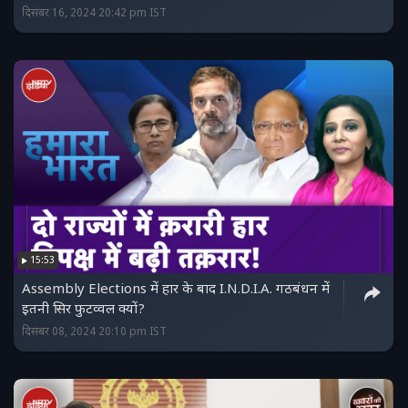
दिसंबर 16, 2024 20:42 pm IST
15:53
Assembly Elections में हार के बाद I.N.D.I.A. गठबंधन में
इतनी सिर फुटव्वल क्यों?
दिसंबर 08, 2024 20:10 pm IST