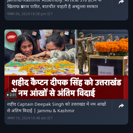
Jammu-Kashmir Assembly: Article 370 हटाने के
खिलाफ प्रस्ताव पारित, बातचीत चाहती है अब्दुल्ला सरकार
नवंबर 06, 2024 18:38 pm IST
2:31
शहीद Captain Deepak Singh को उत्तराखंड में नम आंखों
से अंतिम विदाई | Jammu & Kashmir
अगस्त 16, 2024 10:48 am IST