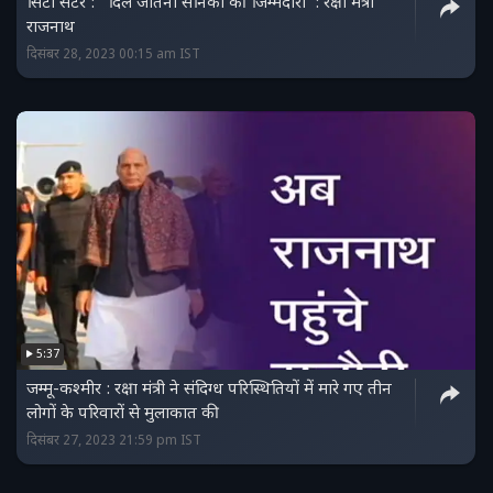
सिटी सेंटर : "दिल जीतना सैनिकों की जिम्मेदारी": रक्षा मंत्री
राजनाथ
दिसंबर 28, 2023 00:15 am IST
5:37
जम्मू-कश्मीर : रक्षा मंत्री ने संदिग्ध परिस्थितियों में मारे गए तीन
लोगों के परिवारों से मुलाकात की
दिसंबर 27, 2023 21:59 pm IST