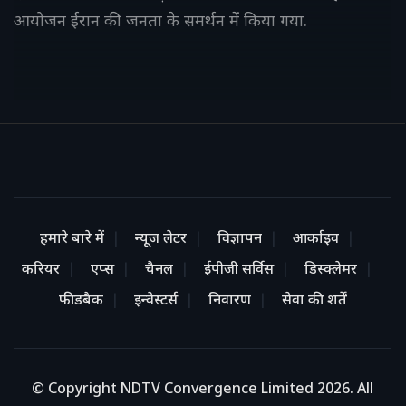
आयोजन ईरान की जनता के समर्थन में किया गया.
हमारे बारे में
न्यूज लेटर
विज्ञापन
आर्काइव
करियर
एप्स
चैनल
ईपीजी सर्विस
डिस्क्लेमर
फीडबैक
इन्वेस्टर्स
निवारण
सेवा की शर्तें
© Copyright NDTV Convergence Limited 2026. All