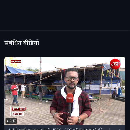
संबंधित वीडियो
9:47