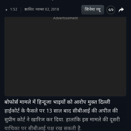
सिनेमा व्‍यू
1:52
प्रकाशित: नवम्बर 02, 2018
Advertisement
बोफोर्स मामले में हिन्दूजा भाइयों को आरोप मुक्त दिल्ली
हाईकोर्ट के फैसले पर 13 साल बाद सीबीआई की अपील की
सुप्रीम कोर्ट ने खारिज कर दिया. हालांकि इस मामले की दूसरी
याचिका पर सीबीआई पक्ष रख सकती है.