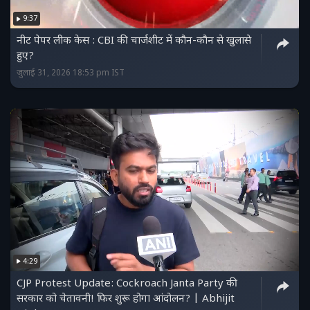
9:37
नीट पेपर लीक केस : CBI की चार्जशीट में कौन-कौन से खुलासे
हुए?
जुलाई 31, 2026 18:53 pm IST
4:29
CJP Protest Update: Cockroach Janta Party की
सरकार को चेतावनी! फिर शुरू होगा आंदोलन? | Abhijit