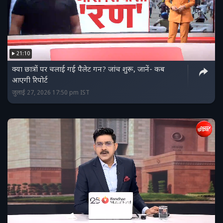
21:10
क्‍या छात्रों पर चलाई गई पैलेट गन? जांच शुरू, जानें- कब
आएगी रिपोर्ट
जुलाई 27, 2026 17:50 pm IST