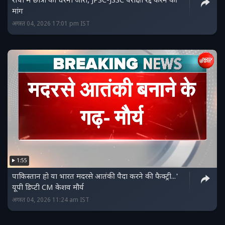
रांची में छात्रों का धरना जारी, JPSC-JSSC परीक्षा रद्द करने की
मांग
अगस्त 04, 2026 17:01 pm IST
1:55
पाकिस्‍तान हो या भारत मदरसे आतंकी पैदा करने की फैक्ट्री...'
यूपी डिप्‍टी CM केशव मौर्य
अगस्त 04, 2026 11:24 am IST