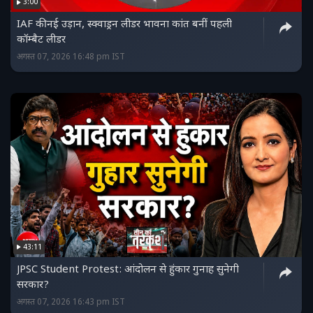
3:00
IAF की नई उड़ान, स्क्वाड्रन लीडर भावना कांत बनीं पहली
कॉम्बैट लीडर
अगस्त 07, 2026 16:48 pm IST
43:11
JPSC Student Protest: आंदोलन से हुंकार गुनाह सुनेगी
सरकार?
अगस्त 07, 2026 16:43 pm IST