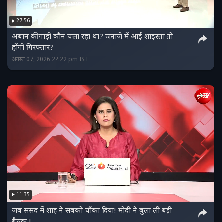
27:56
अबान की गाड़ी कौन चला रहा था? जनाजे में आई शाइस्ता तो
होंगी गिरफ्तार?
अगस्त 07, 2026 22:22 pm IST
11:35
जब संसद में शाह ने सबको चौंका दिया! मोदी ने बुला ली बड़ी
बैठक !