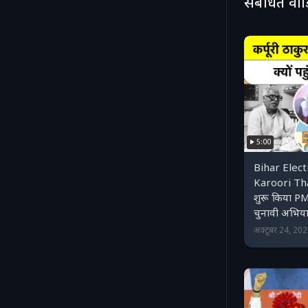
संबंधित वी
5:00
Bihar Elec
Karoori Thak
शुरू किया PM Mo
चुनावी अभिय
अक्टूबर 24, 20