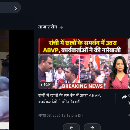
ताज़ातरीन
10:04
रांची में छात्रों के समर्थन में उतरा ABVP,
C
कार्यकर्ताओं ने की नारेबाजी
फ
'
अगस्त 08, 2026 13:13 pm IST
अ