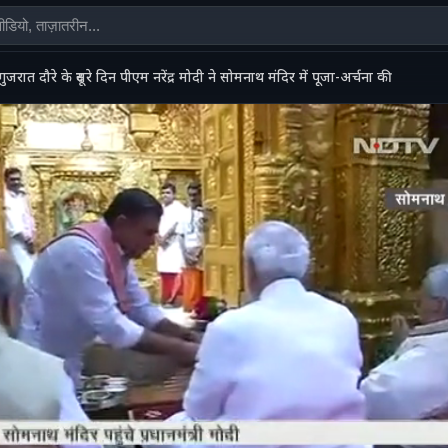
गुजरात दौरे के दूसरे दिन पीएम नरेंद्र मोदी ने सोमनाथ मंदिर में पूजा-अर्चना की