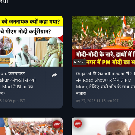
डियो
22:29
tion: जननायक
Gujarat के Gandhinagar में 2
ur की धरती से क्यों
लंबे Road Show पर निकले PM
d ने Bhar का
Modi, देखिए भारी भीड़ के साथ भव
ान?
नजारा
25 16:39 pm IST
मई 27, 2025 11:15 am IST