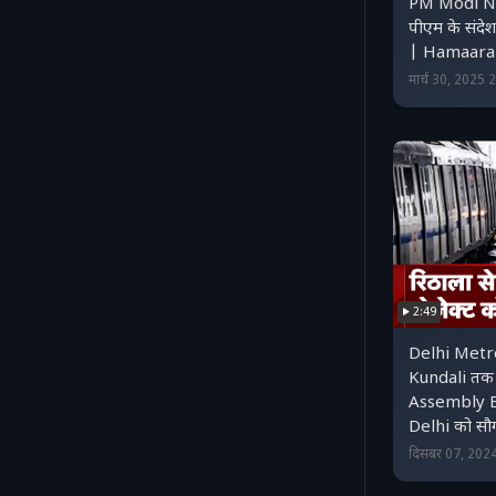
PM Modi Nag
पीएम के संद
| Hamaara
मार्च 30, 2025
2:49
Delhi Metro
Kundali तक 
Assembly El
Delhi को सौ
दिसंबर 07, 202