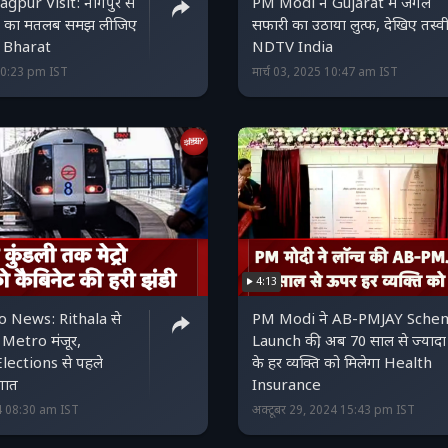
pur Visit: नागपुर से
PM Modi ने Gujarat में जंगल
ेश का मतलब समझ लीजिए
सफारी का उठाया लुत्‍फ, देखिए तस्‍वीर
 Bharat
NDTV India
 20:23 pm IST
मार्च 03, 2025 10:47 am IST
4:13
 News: Rithala से
PM Modi ने AB-PMJAY Sche
Metro मंजूर,
Launch की, अब 70 साल से ज्यादा 
ections से पहले
के हर व्यक्ति को मिलेगा Health
गात
Insurance
4 08:30 am IST
अक्टूबर 29, 2024 15:43 pm IST