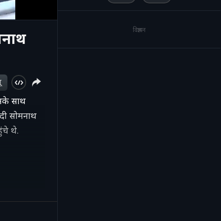
विज्ञापन
ोमनाथ
ू
उनके साथ
मोदी सोमनाथ
चे थे.