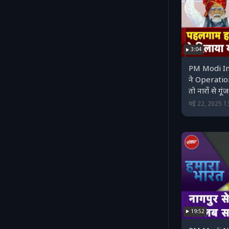
3:04
PM Modi In
ने Operatio
तो नारों से ग
मई 22, 2025 1
19:52