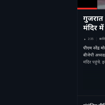
गुजरात द
मंदिर मे
2:35
प्रका
पीएम नरेंद्र 
बीजेपी अध्यक्
मंदिर पहुंचे.