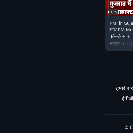
4:29
PMi in Gujarat
साथ PM Modi 
कॉम्प्लेक्स का
अक्टूबर 28, 20
हमारे बारे 
ईपीजी
© C