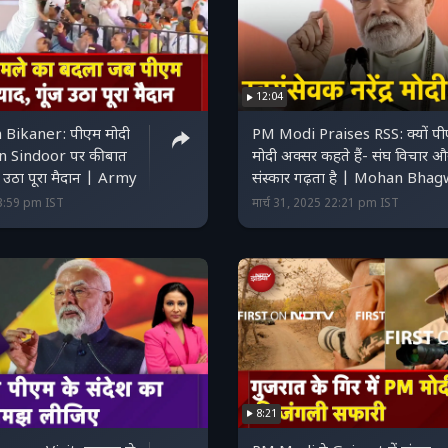
12:04
 Bikaner: पीएम मोदी
PM Modi Praises RSS: क्यों प
n Sindoor पर की बात
मोदी अक्सर कहते हैं- संघ विचार औ
ूंज उठा पूरा मैदान | Army
संस्कार गढ़ता है | Mohan Bha
3:59 pm IST
मार्च 31, 2025 22:21 pm IST
8:21