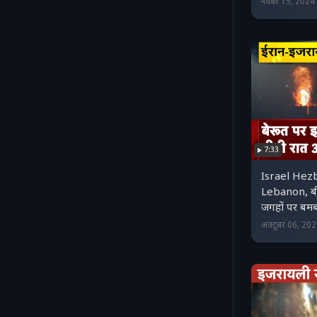
नवंबर 15, 202
7:33
Israel Hezb
Lebanon, बी
जगहों पर बमब
अक्टूबर 06, 20