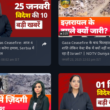
2:25
as Ceasefire: आज 4
Gaza Ceasefire के बाद फिलहा
ा करेगा हमास, Serbia में
शांति लेकिन वेस्ट बैंक में क्यों नहीं 
ताल
रहा है Israel? | NDTV Duniya
5 08:02 am IST
जनवरी 23, 2025 22:02 pm IST