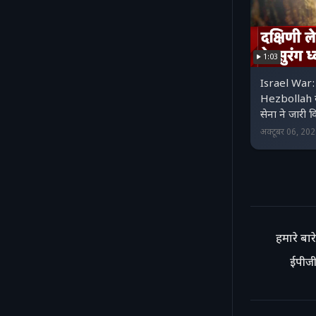
1:03
Israel War: द
Hezbollah के
सेना ने जारी
अक्टूबर 06, 20
हमारे बारे 
ईपीजी