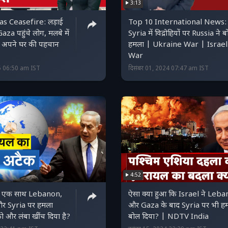
3:13
as Ceasefire: लड़ाई
Top 10 International News:
aza पहुंचे लोग, मलबे में
Syria में विद्रोहियों पर Russia ने ब
हे अपने घर की पहचान
हमला | Ukraine War | Israel
War
5 06:50 am IST
दिसंबर 01, 2024 07:47 am IST
4:52
 ने एक साथ Lebanon,
ऐसा क्या हुआ कि Israel ने Leb
र Syria पर हमला
और Gaza के बाद Syria पर भी ह
ो और लंबा खींच दिया है?
बोल दिया? | NDTV India