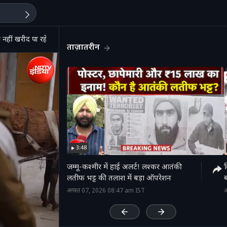
हीं खरीद पा रहे मुस्लिम
ताज़ातरीन
3:48
जम्मू-कश्मीर में हाई अलर्ट! लश्कर आतंकी
द
लतीफ भट्ट की तलाश में बड़ा ऑपरेशन
ब
'
अगस्त 07, 2026 08:47 am IST
अ