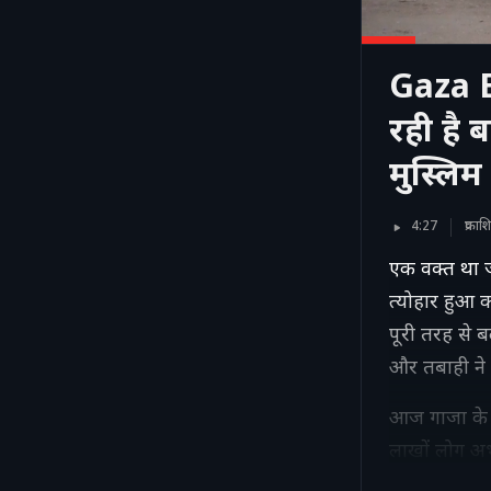
Gaza E
रही है 
मुस्लिम
4:27
प्रक
एक वक्त था ज
त्योहार हुआ 
पूरी तरह से ब
और तबाही ने 
आज गाजा के ब
लाखों लोग अभी
छोटी जरूरतें 