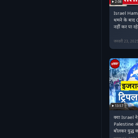
2:08
Israel Ham
थमने के बाद G
नहीं कर पा र
जनवरी 23, 202
13:57
क्या Israel
Palestine औ
बोलकर युद्ध क