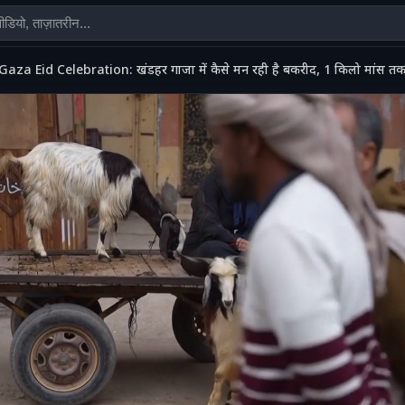
Gaza Eid Celebration: खंडहर गाजा में कैसे मन रही है बकरीद, 1 किलो मांस तक न