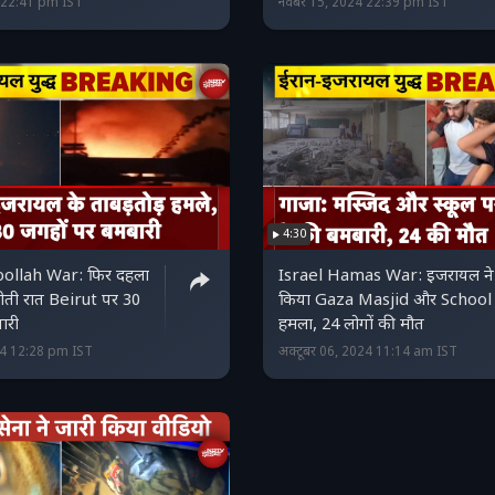
4 22:41 pm IST
नवंबर 15, 2024 22:39 pm IST
4:30
ollah War: फिर दहला
Israel Hamas War: इजरायल ने
ती रात Beirut पर 30
किया Gaza Masjid और School
ारी
हमला, 24 लोगों की मौत
24 12:28 pm IST
अक्टूबर 06, 2024 11:14 am IST