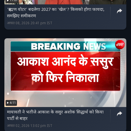
17:07
'ब्राह्मण वोटर' बदलेगा 2027 का 'खेल'? किसको होगा फायदा,
समझिए समीकरण
अगस्त 08, 2026 20:41 pm IST
4:11
मायावती ने भतीजे आकाश के ससुर अशोक सिद्धार्थ को किया
पार्टी से बाहर
अगस्त 02, 2026 13:02 pm IST