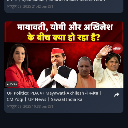
अक्टूबर 09, 2025 21:42 pm IST
35:47
UP Politics: PDA पर Mayawati-Akhilesh में क्लेश! |
CM Yogi | UP News | Sawaal India Ka
अक्टूबर 09, 2025 19:33 pm IST