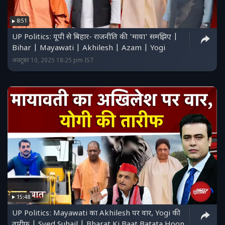
8:51
UP Politics: यूपी से बिहार- राजनीति की 'माया' समझिए |
Bihar | Mayawati | Akhilesh | Azam | Yogi
अक्टूबर 10, 2025 18:25 pm IST
15:48
UP Politics: Mayawati का Akhilesh पर वार, Yogi की
तारीफ | Syed Suhail | Bharat Ki Baat Batata Hoon