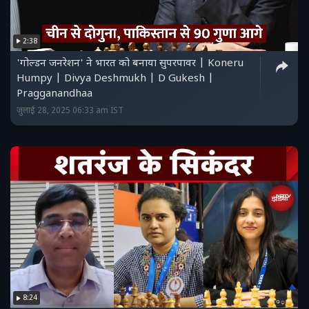
2:38
'गोल्डन जनरेशन' ने भारत को बनाया सुपरपावर | Koneru
Humpy | Divya Deshmukh | D Gukesh |
Pragganandhaa
जुलाई 28, 2025 06:33 am IST
8:24