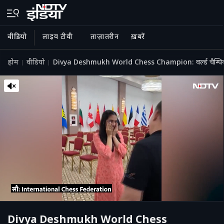
वीडियो
लाइव टीवी
ताज़ातरीन
ख़बरें
होम
वीडियो
Divya Deshmukh World Chess Champion: वर्ल्ड चैम्पियन ब
Divya Deshmukh World Chess