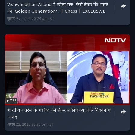
Vishwanathan Anand ने खोला राज़! कैसे तैयार की भारत
की 'Golden Generation'? | Chess | EXCLUSIVE
जुलाई 27, 2025 20:23 pm IST
7:38
भारतीय शतरंज के भविष्‍य को लेकर जानिए क्‍या बोले विश्‍वनाथ
आनंद
अगस्त 22, 2023 23:28 pm IST