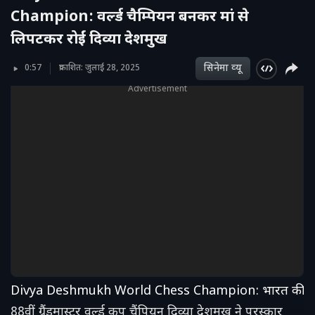
Champion: वर्ल्ड चैम्पियन बनकर मां से
लिपटकर रोईं दिव्या देशमुख
सिनेमा व्‍यू
0:57
प्रकाशित: जुलाई 28, 2025
Advertisement
Divya Deshmukh World Chess Champion: भारत की
88वीं ग्रैंडमास्टर वर्ल्ड कप चैंपियन दिव्या देशमुख ने पुरस्कार