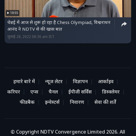
10:55
चेन्नई में आज से शुरू हो रहा है Chess Olympiad, विश्वनाथन
आनंद ने NDTV से की खास बात
जुलाई 28, 2022 08:36 am IST
हमारे बारे में
न्यूज लेटर
विज्ञापन
आर्काइव
करियर
एप्स
चैनल
ईपीजी सर्विस
डिस्क्लेमर
फीडबैक
इन्वेस्टर्स
निवारण
सेवा की शर्तें
© Copyright NDTV Convergence Limited 2026. All