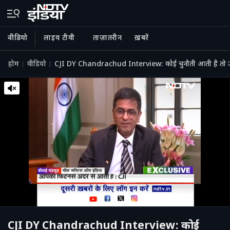
वीडियो
लाइव टीवी
ताज़ातरीन
ख़बरें
होम
वीडियो
CJI DY Chandrachud Interview: कोई चुनौती आती है तो उ
CJI DY Chandrachud Interview: कोई