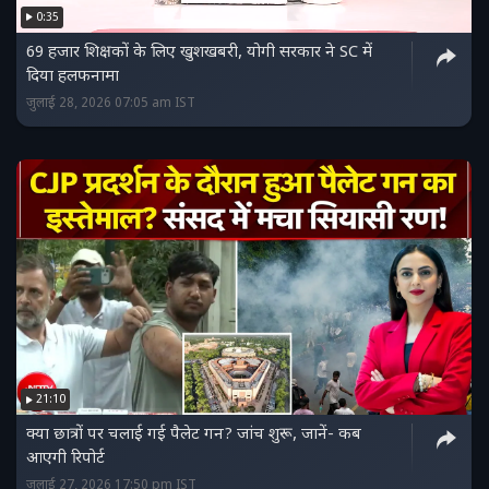
0:35
69 हजार शिक्षकों के लिए खुशखबरी, योगी सरकार ने SC में
दिया हलफनामा
जुलाई 28, 2026 07:05 am IST
21:10
क्‍या छात्रों पर चलाई गई पैलेट गन? जांच शुरू, जानें- कब
आएगी रिपोर्ट
जुलाई 27, 2026 17:50 pm IST