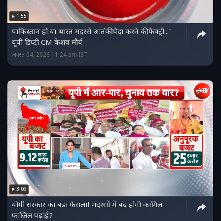
1:55
पाकिस्‍तान हो या भारत मदरसे आतंकी पैदा करने की फैक्ट्री...'
यूपी डिप्‍टी CM केशव मौर्य
अगस्त 04, 2026 11:24 am IST
3:03
योगी सरकार का बड़ा फैसला! मदरसों में बंद होगी कामिल-
फाज़िल पढ़ाई?