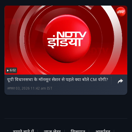
6:02
यूपी व‍िधानसभा के मॉनसून सेशन से पहले क्या बोले CM योगी?
अगस्त 03, 2026 11:42 am IST