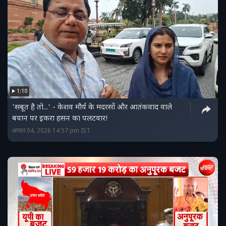
1:10
'सबूत है तो...' - केशव मौर्य के मदरसों और आतंकवाद वाले
बयान पर इकरा हसन का पलटवार!
अगस्त 04, 2026 14:57 pm IST