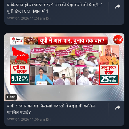
पाकिस्‍तान हो या भारत मदरसे आतंकी पैदा करने की फैक्ट्री...'
यूपी डिप्‍टी CM केशव मौर्य
अगस्त 04, 2026 11:24 am IST
3:03
योगी सरकार का बड़ा फैसला! मदरसों में बंद होगी कामिल-
फाज़िल पढ़ाई?
अगस्त 04, 2026 11:06 am IST