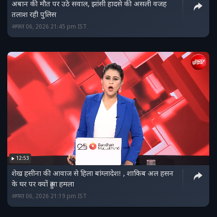
अबान की मौत पर उठे सवाल, झांसी हादसे की असली वजह
तलाश रही पुलिस
अगस्त 06, 2026 21:45 pm IST
12:53
शेख हसीना की आवाज से हिला बांग्लादेश! , शाकिब अल हसन
के घर पर क्यों हुआ हमला
अगस्त 06, 2026 21:19 pm IST