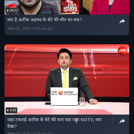
36:52
क्या है अतीक अहमद के बेटे की मौत का सच?
अगस्त 06, 2026 17:52 pm IST
4:36
जहां टकराई अतीक के बेटे की कार वहां पहुंचा NDTV, क्या
देखा?
अगस्त 06, 2026 14:29 pm IST