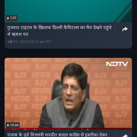
1:01
गुजरात टाइटंस के खिलाफ दिल्ली कैपिटल्स का मैच देखने पहुंचे
थे ऋषभ पंत
अप्रैल 05, 2023 09:17 am IST
10:04
पंजाब के पूर्व वित्तमंत्री मनप्रीत बादल कांग्रेस से इस्तीफा देकर