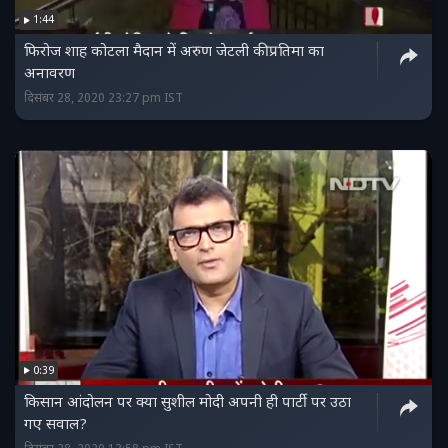
1:44
फिरोज शाह कोटला मैदान में अरुण जेटली की प्रतिमा का
अनावरण
दिसंबर 28, 2020 23:27 pm IST
0:39
किसान आंदोलन पर क्या सुशील मोदी अपनी ही पार्टी पर उठा
गए सवाल?