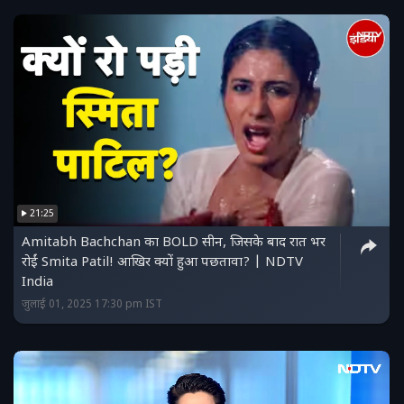
21:25
Amitabh Bachchan का BOLD सीन, जिसके बाद रात भर
रोईं Smita Patil! आखिर क्यों हुआ पछतावा? | NDTV
India
जुलाई 01, 2025 17:30 pm IST