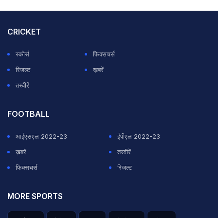
CRICKET
स्कोर्स
फिक्सचर्स
रिजल्ट
ख़बरें
तस्वीरें
FOOTBALL
आईएसएल 2022-23
ईपीएल 2022-23
ख़बरें
तस्वीरें
फिक्सचर्स
रिजल्ट
MORE SPORTS