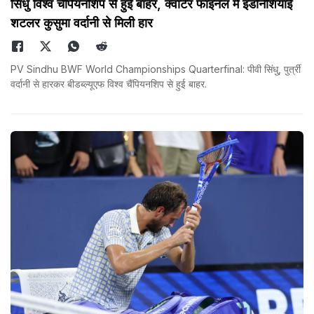
सिंधु विश्व चैंपियनशिप से हुईं बाहर, क्वार्टर फाइनल में इंडोनेशियाई
शटलर कुसुमा वर्दानी से मिली हार
PV Sindhu BWF World Championships Quarterfinal: पीवी सिंधु, पुर्त्री
वर्दानी से हारकर बीडब्ल्यूएफ विश्व चैंपियनशिप से हुई बाहर.