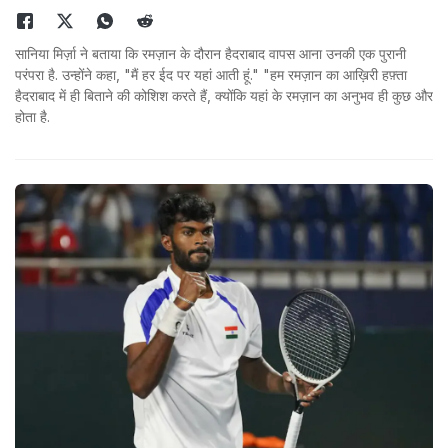
सानिया मिर्ज़ा ने बताया कि रमज़ान के दौरान हैदराबाद वापस आना उनकी एक पुरानी
परंपरा है. उन्होंने कहा, "मैं हर ईद पर यहां आती हूं." "हम रमज़ान का आख़िरी हफ़्ता
हैदराबाद में ही बिताने की कोशिश करते हैं, क्योंकि यहां के रमज़ान का अनुभव ही कुछ और
होता है.