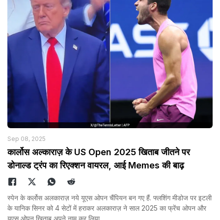
Sep 08, 2025
कार्लोस अल्काराज़ के US Open 2025 खिताब जीतने पर
डोनाल्ड ट्रंप का रिएक्शन वायरल, आई Memes की बाढ़
स्पेन के कर्लोस अलकाराज़ नये यूएस ओपन चैंपियन बन गए हैं. फ्लशिंग मीडोज पर इटली
के यानिक सिनर को 4 सेटों में हराकर अलकाराज़ ने साल 2025 का फ्रेंच ओपन और
यूएस ओपन ख़िताब अपने नाम कर लिया.