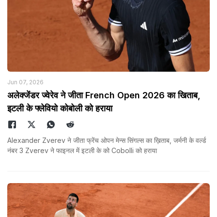
Jun 07, 2026
अलेक्जेंडर ज्वेरेव ने जीता French Open 2026 का खिताब,
इटली के फ्लेवियो कोबोली को हराया
Alexander Zverev ने जीता फ्रेंच ओपन मेन्स सिंगल्स का ख़िताब, जर्मनी के वर्ल्ड
नंबर 3 Zverev ने फाइनल में इटली के को Cobolli को हराया