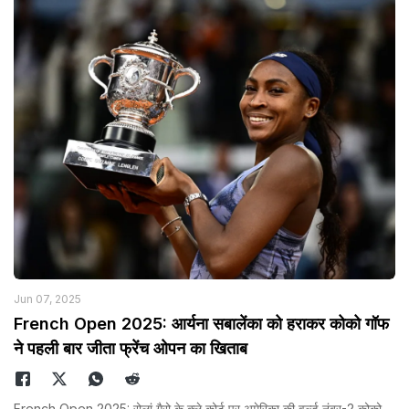
Jun 07, 2025
French Open 2025: आर्यना सबालेंका को हराकर कोको गॉफ
ने पहली बार जीता फ्रेंच ओपन का खिताब
French Open 2025: रोलां गैरो के क्ले कोर्ट पर अमेरिका की वर्ल्ड नंबर-2 कोको