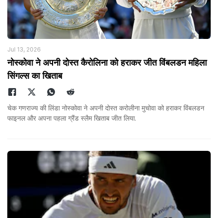
Jul 13, 2026
नोस्कोवा ने अपनी दोस्त कैरोलिना को हराकर जीत विंबलडन महिला
सिंगल्स का खिताब
चेक गणराज्य की लिंडा नोस्कोवा ने अपनी दोस्त करोलीना मुचोवा को हराकर विंबलडन
फाइनल और अपना पहला ग्रैंड स्लैम खिताब जीत लिया.