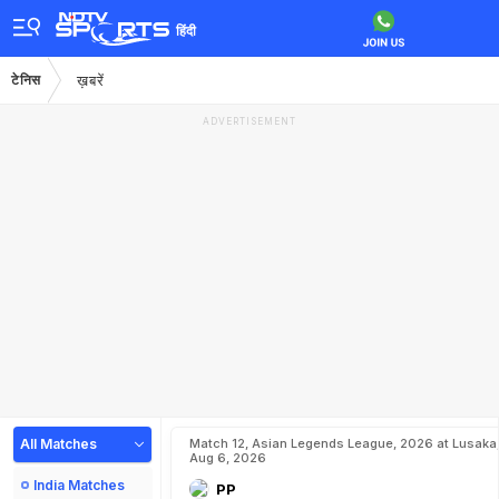
हिंदी
टेनिस
ख़बरें
ADVERTISEMENT
All Matches
Match 12, Asian Legends League, 2026 at Lusaka
Aug 6, 2026
India Matches
PP