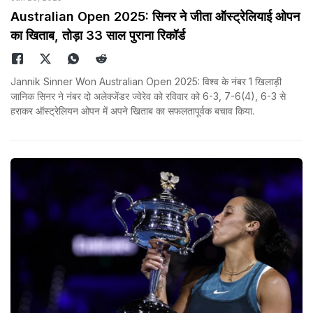
Australian Open 2025: सिनर ने जीता ऑस्ट्रेलियाई ओपन
का खिताब, तोड़ा 33 साल पुराना रिकॉर्ड
Jannik Sinner Won Australian Open 2025: विश्व के नंबर 1 खिलाड़ी
जानिक सिनर ने नंबर दो अलेक्जेंडर ज्वेरेव को रविवार को 6-3, 7-6(4), 6-3 से
हराकर ऑस्ट्रेलियन ओपन में अपने खिताब का सफलतापूर्वक बचाव किया.