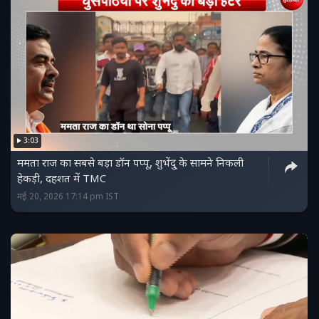
3:03
ममता राज का सबसे बड़ा डॉन पप्पू, शुभेंदु् के सामने निकली
हेकड़ी, दहशत में TMC
मई 20, 2026 17:14 pm IST