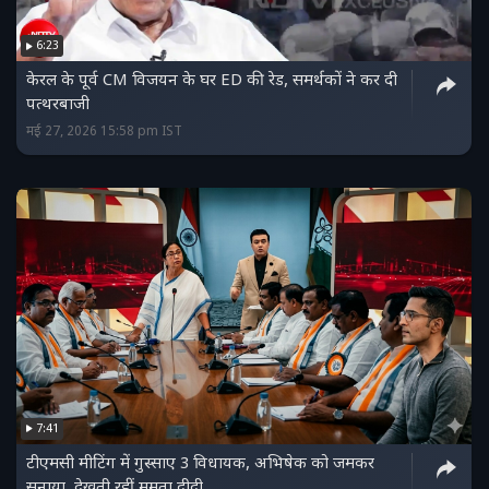
6:23
केरल के पूर्व CM विजयन के घर ED की रेड, समर्थकों ने कर दी
पत्थरबाजी
मई 27, 2026 15:58 pm IST
7:41
टीएमसी मीटिंग में गुस्साए 3 विधायक, अभिषेक को जमकर
सुनाया, देखती रहीं ममता दीदी