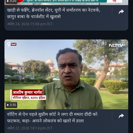
3:20
खाड़ी से फंडिंग, ब्रेनवॉश सेंटर, यूपी में धर्मांतरण का नेटवर्क,
छांगुर बाबा के चार्जशीट में खुलासे
अप्रैल 24, 2026 15:06 pm IST
3:35
वोटिंग से ऐन पहले सुप्रीम कोर्ट ने लगा दी ममता दीदी को
फटकार, कहा- आपने लोकतंत्र को खतरे में डाला
अप्रैल 22, 2026 18:14 pm IST