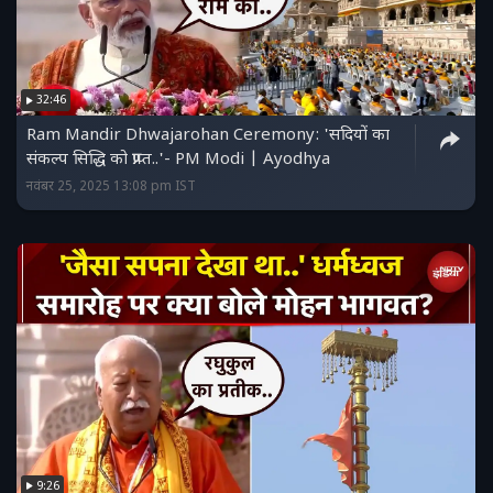
32:46
Ram Mandir Dhwajarohan Ceremony: 'सदियों का
संकल्प सिद्धि को प्राप्त..'- PM Modi | Ayodhya
नवंबर 25, 2025 13:08 pm IST
9:26