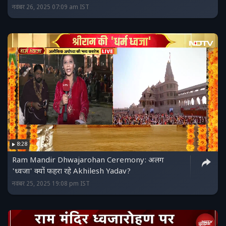
नवंबर 26, 2025 07:09 am IST
8:28
Ram Mandir Dhwajarohan Ceremony: अलग
'ध्वजा' क्यों फहरा रहे Akhilesh Yadav?
नवंबर 25, 2025 19:08 pm IST