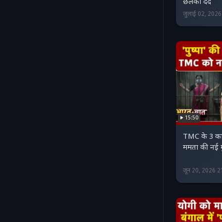
छलका दर्द
जुलाई 02, 202
15:50
TMC के 3 काउंट
ममता की नई म
जून 20, 2026 