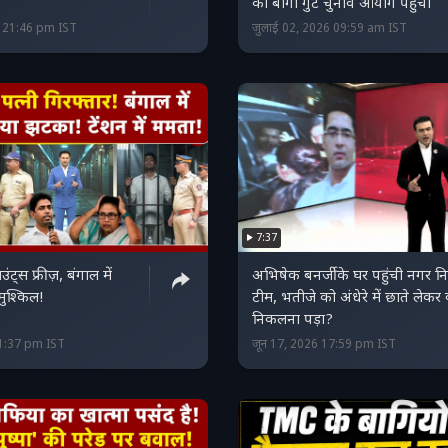
का बागी गुट चुनाव आयोग पहुंचा
6 21:46 pm IST
जुलाई 02, 2026 09:59 am IST
7:37
्स फ्रीज़, बंगाल में
अभिषेक बनर्जी के घर पहुंची नगर न
ुश्किल!
टीम, भतीजे को अंधेरे में छाते लेकर क
निकलना पड़ा?
21:37 pm IST
जून 17, 2026 17:59 pm IST