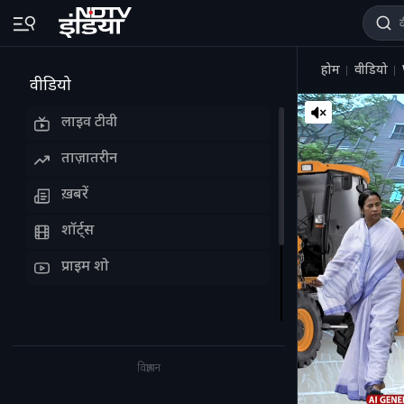
होम
वीडियो
वीडियो
लाइव टीवी
ताज़ातरीन
ख़बरें
शॉर्ट्स
प्राइम शो
विज्ञापन