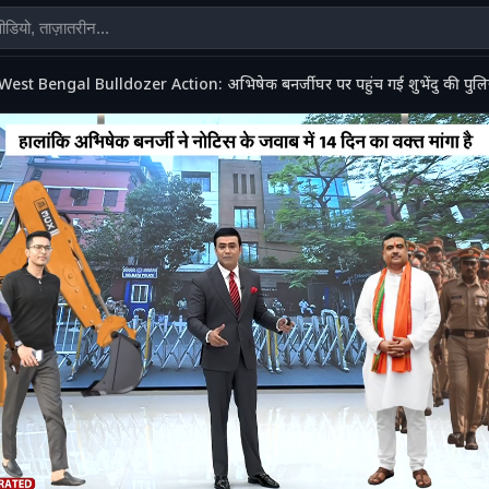
West Bengal Bulldozer Action: अभिषेक बनर्जी घर पर पहुंच गई शुभेंदु की पुलिस