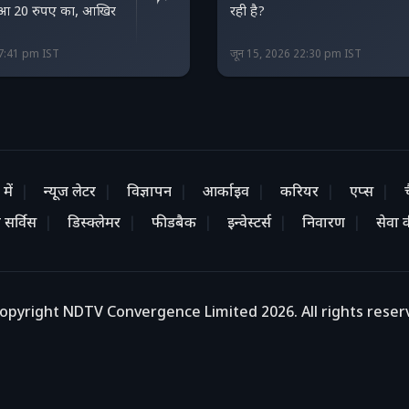
हुआ 20 रुपए का, आखिर
रही है?
17:41 pm IST
जून 15, 2026 22:30 pm IST
में
न्यूज लेटर
विज्ञापन
आर्काइव
करियर
एप्स
 सर्विस
डिस्क्लेमर
फीडबैक
इन्वेस्टर्स
निवारण
सेवा की
opyright NDTV Convergence Limited 2026. All rights reser