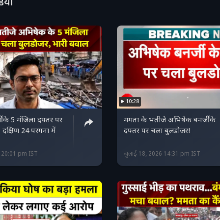
डियो
10:28
 के 5 मंजिला दफ्तर पर
ममता के भतीजे अभिषेक बनर्जी के
 दक्षिण 24 परगना में
दफ्तर पर चला बुलडोजर!
6 20:01 pm IST
जुलाई 18, 2026 14:31 pm IST