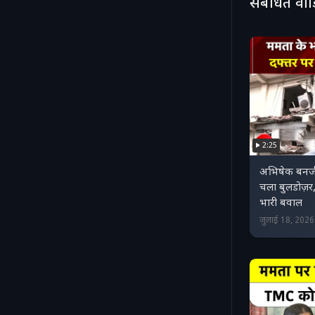
संबंधित वी
2:25
अभिषेक बनर्जी
चला बुलडोज़र,
भारी बवाल
जुलाई 18, 202