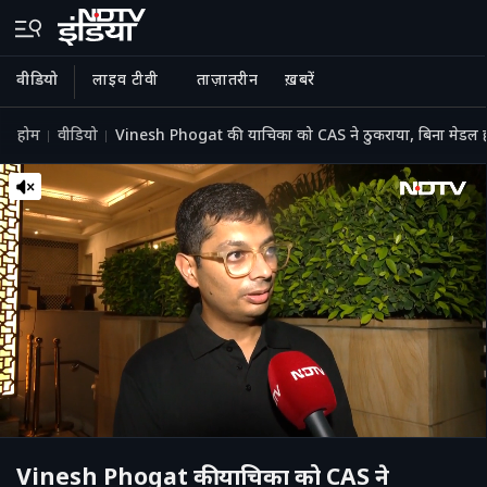
वीडियो
लाइव टीवी
ताज़ातरीन
ख़बरें
होम
वीडियो
Vinesh Phogat की याचिका को CAS ने ठुकराया, बिना मेडल ह
Vinesh Phogat की याचिका को CAS ने