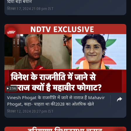
दिया बड़ा बयान
सितंबर 17, 2024 21:08 pm IST
2:56
Vinesh Phogat के राजनीति में जाने से नाराज हैं Mahavir
Phogat, कहा- चाहता था की 2028 का ओलंपिक खेले
सितंबर 12, 2024 20:27 pm IST