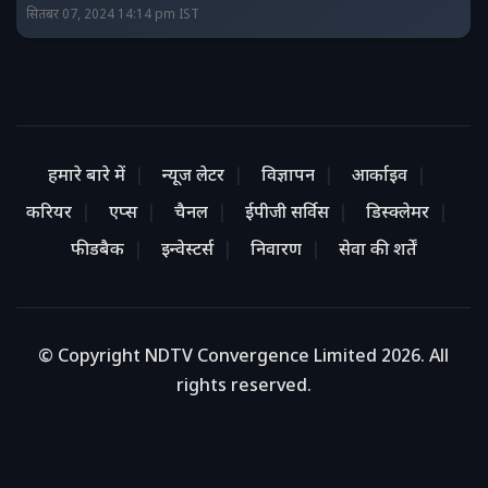
सितंबर 07, 2024 14:14 pm IST
हमारे बारे में
न्यूज लेटर
विज्ञापन
आर्काइव
करियर
एप्स
चैनल
ईपीजी सर्विस
डिस्क्लेमर
फीडबैक
इन्वेस्टर्स
निवारण
सेवा की शर्तें
© Copyright NDTV Convergence Limited 2026. All
rights reserved.