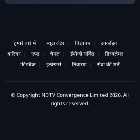
हमारे बारे में
न्यूज लेटर
विज्ञापन
आर्काइव
करियर
एप्स
चैनल
ईपीजी सर्विस
डिस्क्लेमर
फीडबैक
इन्वेस्टर्स
निवारण
सेवा की शर्तें
© Copyright NDTV Convergence Limited 2026. All
rights reserved.