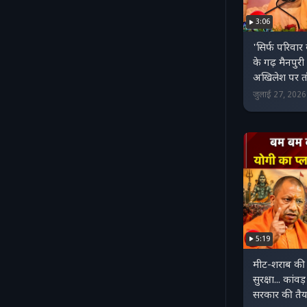
3:06
'सिर्फ परिवार
के गढ़ मैनपुरी
अखिलेश पर त
जुलाई 27, 202
5:19
मीट-शराब की द
सुरक्षा... कांव
सरकार की तैय