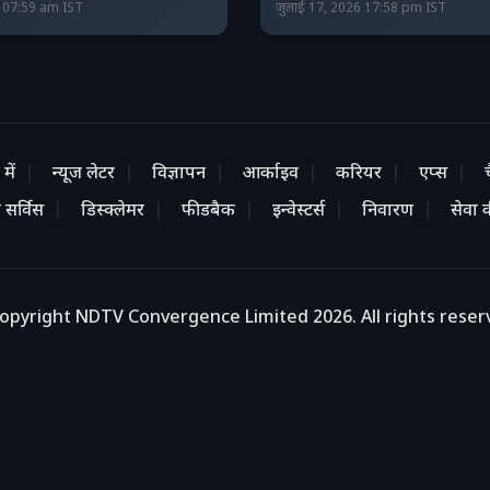
6 07:59 am IST
जुलाई 17, 2026 17:58 pm IST
में
न्यूज लेटर
विज्ञापन
आर्काइव
करियर
एप्स
 सर्विस
डिस्क्लेमर
फीडबैक
इन्वेस्टर्स
निवारण
सेवा की
opyright NDTV Convergence Limited 2026. All rights reser