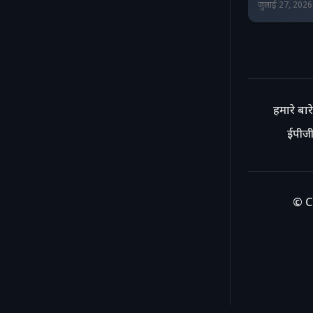
जुलाई 27, 202
हमारे बारे 
ईपीजी
© C