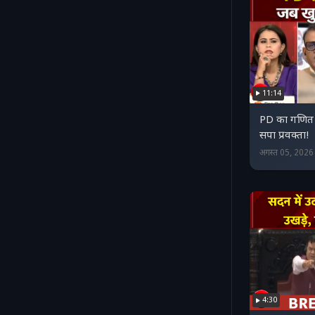
11:14
PD का गणित 
सपा प्रवक्ता!
अगस्त 05, 202
4:30