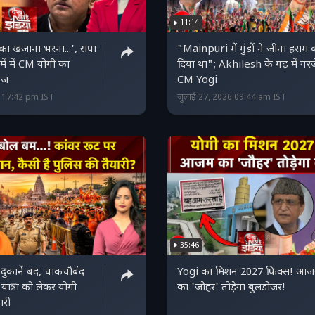
11:14
 का खजाना भरना...', सपा
"Mainpuri में गुंडों ने जीना हराम
 में में CM योगी का
दिया था"; Akhilesh के गढ़ में गरज
ंज
CM Yogi
6 17:42 pm IST
जुलाई 27, 2026 09:44 am IST
35:46
ुकानें बंद, चाकचौबंद
Yogi का मिशन 2027 फिक्स! आ
ड़ यात्रा को लेकर योगी
का 'जौहर' तोड़ेगा बुलडोजर!
ारी