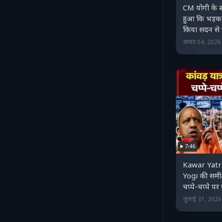
CM योगी के स
हुआ कि भड़क
किया सदन से
अगस्त 04, 202
7:46
Kawar Yatr
Yogi की समीक्
चप्पे-चप्पे पर
जुलाई 31, 202