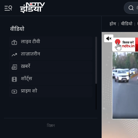
होम
वीडियो
वीडियो
लाइव टीवी
ताज़ातरीन
ख़बरें
शॉर्ट्स
प्राइम शो
विज्ञापन