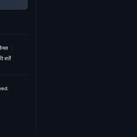
चैनल
 शर्तें
ved.