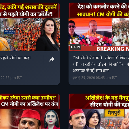
4:19
से पहले योगी का कड़ा
CM योगी चेतावनी- सोशल मीडिया स
रची जा रही देश तोड़ने की साजिश, 
अकाउंट से रहें सावधान
6 20:56 pm IST
जुलाई 29, 2026 08:43 am IST