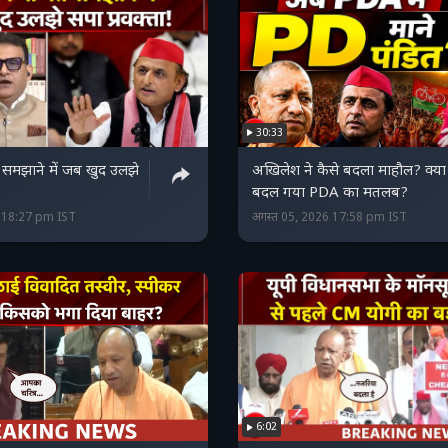
30:33
समझाने में जब खुद उलझे
अखिलेश ने कैसे बदला माहौल? क्या
बदल गया PDA का मतलब?
6 18:27 pm IST
अगस्त 05, 2026 17:58 pm IST
6:02