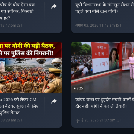
्पीच के बीच ऐसा क्या
यूपी व‍िधानसभा के मॉनसून सेशन से
 गए स्पीकर, किसको
पहले क्या बोले CM योगी?
 बाहर?
6 13:47 pm IST
अगस्त 03, 2026 11:42 am IST
8:25
a 2026 को लेकर CM
कांवड़ यात्रा पर हुड़दंग मचाने वालों 
षा बैठक, सुरक्षा के लिए
खैर नहीं! योगी ने कर ली तैयारी!
 पुलिस तैनात
6 08:28 am IST
जुलाई 29, 2026 21:07 pm IST