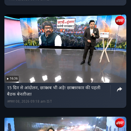
16:36
15 दिन से आंदोलन, छात्र अब भी अड़े! छात्र-सरकार की पहली
बैठक बेनतीजा!
अगस्त 08, 2026 09:18 am IST