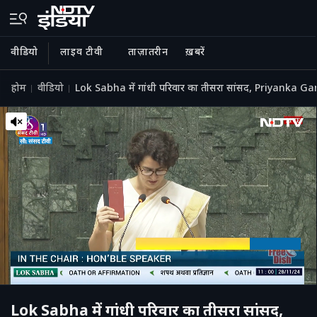
वीडियो
लाइव टीवी
ताज़ातरीन
ख़बरें
होम
वीडियो
Lok Sabha में गांधी परिवार का तीसरा सांसद, Priyanka G
Lok Sabha में गांधी परिवार का तीसरा सांसद,