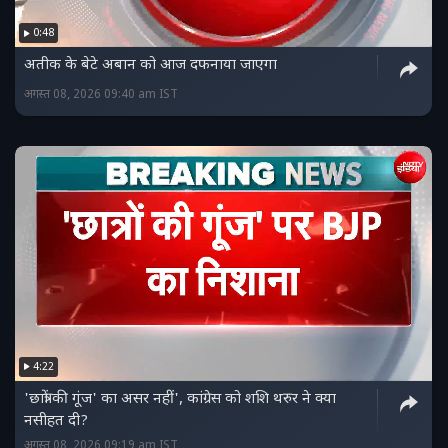
0:48
अतीक के बेटे अबान को आज दफनाया जाएगा
अगस्त 08, 2026 09:40 am IST
4:22
'छात्रों की गूंज' का असर नहीं', कांग्रेस को शशि थरुर ने क्या
नसीहत दी?
अगस्त 08, 2026 09:19 am IST