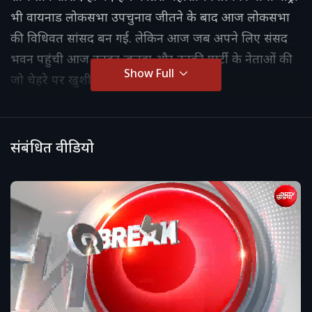
भी वायनाड लोकसभा उपचुनाव जीतने के बाद आज लोकसभा
की विधिवत सांसद बन गई. लेकिन आज जब अपने लिए संसद
भवन पहुंची आज उनका जलवा और उनकी पार्टी के नेताओं की
Show Full
जो चेहरे पर खुशी थी वो देखने वाली थी.
संबंधित वीडियो