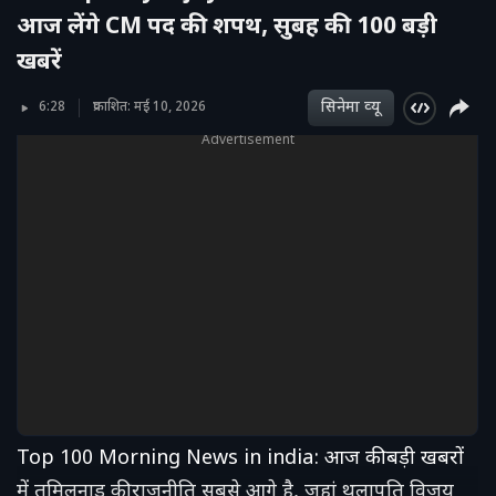
आज लेंगे CM पद की शपथ, सुबह की 100 बड़ी
खबरें
सिनेमा व्‍यू
6:28
प्रकाशित: मई 10, 2026
Advertisement
Top 100 Morning News in india: आज की बड़ी खबरों
में तमिलनाडु की राजनीति सबसे आगे है, जहां थलापति विजय