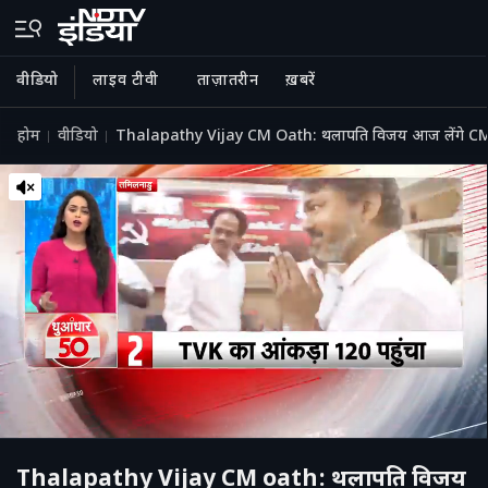
वीडियो
लाइव टीवी
ताज़ातरीन
ख़बरें
होम
वीडियो
Thalapathy Vijay CM Oath: थलापति विजय आज लेंगे CM प
Thalapathy Vijay CM oath: थलापति विजय