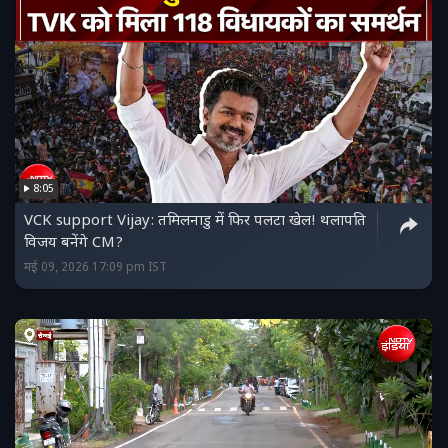
8:05
VCK support Vijay: तमिलनाडु में फिर पलटा खेल! थलापति
विजय बनेंगे CM?
मई 09, 2026 17:09 pm IST