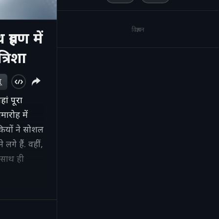
विज्ञापन
रहण में
्रिशा
ू
ां पूरा
मारोह में
ियों ने सोशल
गे हैं. वहीं,
 साथ ही