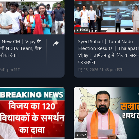
15:08
 New CM | Vijay के
Syed Suhail | Tamil Nadu
हुंची NDTV Team, फैंस
Election Results | Thalapat
चौंका देगा |
Vijay | तमिलनाडु में 'विजय' सरक
पर सस्पेंस
2:41 pm IST
मई 08, 2026 21:48 pm IST
2:52