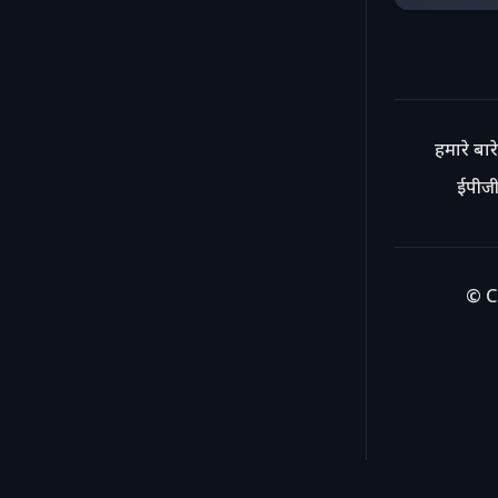
हमारे बारे 
ईपीजी
© C