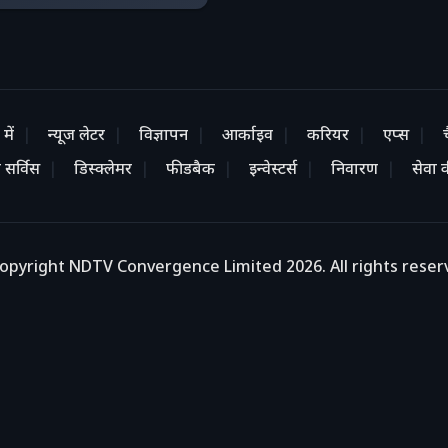
में
न्यूज लेटर
विज्ञापन
आर्काइव
करियर
एप्स
 सर्विस
डिस्क्लेमर
फीडबैक
इन्वेस्टर्स
निवारण
सेवा की
opyright NDTV Convergence Limited 2026. All rights reser