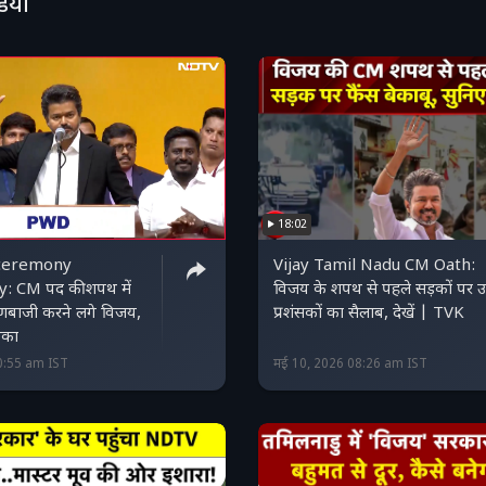
डियो
18:02
 ceremony
Vijay Tamil Nadu CM Oath:
: CM पद की शपथ में
विजय के शपथ से पहले सड़कों पर उ
बाजी करने लगे विजय,
प्रशंसकों का सैलाब, देखें | TVK
ोका
0:55 am IST
मई 10, 2026 08:26 am IST