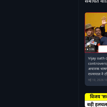
संबंधित वी
3:06
Vijay oath
controversy
अचानक भाषण
राज्यपाल ने ट
मई 10, 2026 1