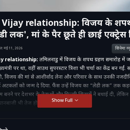
Vijay relationship: विजय के शपथ ग्
 लक', मां के पैर छूते ही छाई एक्ट्रेस त
सिनेमा व्‍य
ाशित: मई 11, 2026
ay relationship:
तमिलनाडु में विजय के शपथ ग्रहण समारोह में जह
ंत्री पर था, वहीं साउथ सुपरस्टार त्रिशा भी चर्चा का केंद्र बन गईं. स
, विजय की मां से आशीर्वाद लेना और परिवार के साथ उनकी नजदीक
अटकलों को जन्म दे दिया. फैंस उन्हें विजय का “लेडी लक” तक कहने ल
 बनने पर देशभर के नेताओं और फिल्मी सितारों ने बधाई दी, लेकिन
Show Full
ानबाजी भी तेज हो गई.