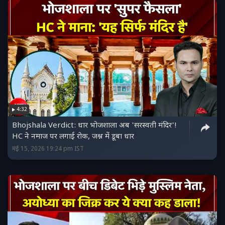
4:32
Bhojshala Verdict: धार भोजशाला अब 'सरस्वती मंदिर'!
HC ने नमाज पर लगाई रोक, जश्न में डूबा धार
मई 15, 2026 19:24 pm IST