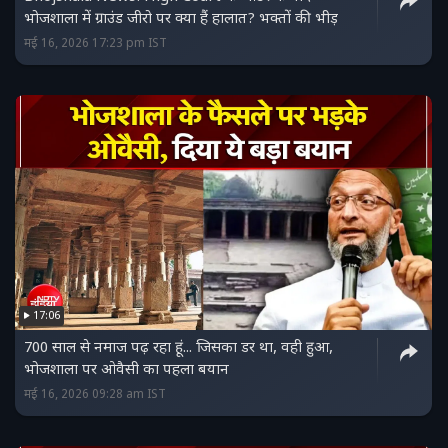
भोजशाला में ग्राउंड जीरो पर क्या हैं हालात? भक्तों की भीड़
मई 16, 2026 17:23 pm IST
17:06
700 साल से नमाज पढ़ रहा हूं... जिसका डर था, वही हुआ,
भोजशाला पर ओवैसी का पहला बयान
मई 16, 2026 09:28 am IST