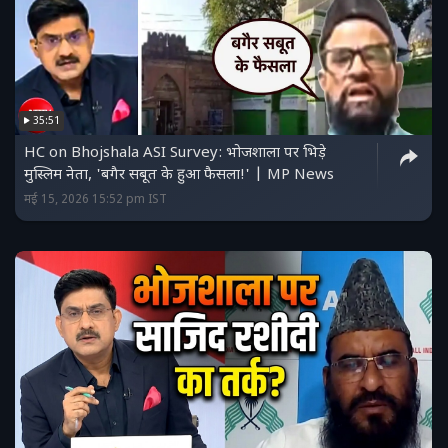
35:51
HC on Bhojshala ASI Survey: भोजशाला पर भिड़े
मुस्लिम नेता, 'बगैर सबूत के हुआ फैसला!' | MP News
मई 15, 2026 15:52 pm IST