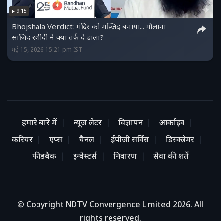
9:15
Bhojshala Verdict: मंदिर को मस्जिद बनाया... मौलाना
साजिद रशीदी ने क्या तर्क दे डाला?
मई 15, 2026 15:21 pm IST
हमारे बारे में
न्यूज लेटर
विज्ञापन
आर्काइव
करियर
एप्स
चैनल
ईपीजी सर्विस
डिस्क्लेमर
फीडबैक
इन्वेस्टर्स
निवारण
सेवा की शर्तें
© Copyright NDTV Convergence Limited 2026. All
rights reserved.