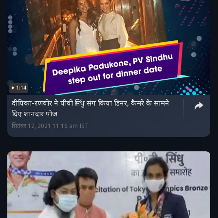
1:14
दीपिका-रणवीर ने पीवी सिंधु संग किया डिनर, कैमरे के सामने
दिए शानदार पोज
सितंबर 12, 2021 11:16 am IST