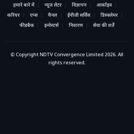
हमारे बारे में
न्यूज लेटर
विज्ञापन
आर्काइव
करियर
एप्स
चैनल
ईपीजी सर्विस
डिस्क्लेमर
फीडबैक
इन्वेस्टर्स
निवारण
सेवा की शर्तें
© Copyright NDTV Convergence Limited 2026. All
rights reserved.