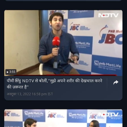
3:55
पीवी सिंधु NDTV से बोलीं,"मुझे अपने शरीर की देखभाल करने
की ज़रूरत है"
अक्टूबर 13, 2022 16:58 pm IST