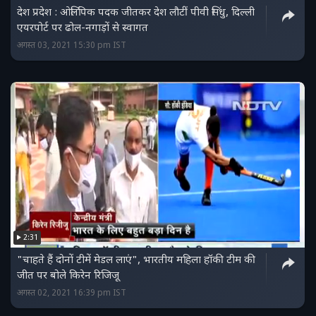
देश प्रदेश : ओलिंपिक पदक जीतकर देश लौटीं पीवी सिंधु, दिल्ली
एयरपोर्ट पर ढोल-नगाड़ों से स्वागत
अगस्त 03, 2021 15:30 pm IST
2:31
"चाहते हैं दोनों टीमें मेडल लाएं", भारतीय महिला हॉकी टीम की
जीत पर बोले किरेन रिजिजू
अगस्त 02, 2021 16:39 pm IST