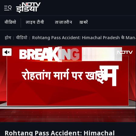
वीडियो
लाइव टीवी
ताज़ातरीन
ख़बरें
होम
वीडियो
Rohtang Pass Accident: Himachal Pradesh के Manali में ब
Rohtang Pass Accident: Himachal