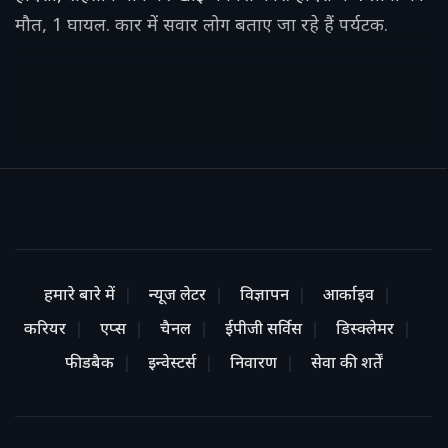
मौत, 1 घायल. कार में सवार लोग बताए जा रहे हैं पर्यटक.
हमारे बारे में
न्यूज लेटर
विज्ञापन
आर्काइव
करियर
एप्स
चैनल
ईपीजी सर्विस
डिस्क्लेमर
फीडबैक
इन्वेस्टर्स
निवारण
सेवा की शर्तें