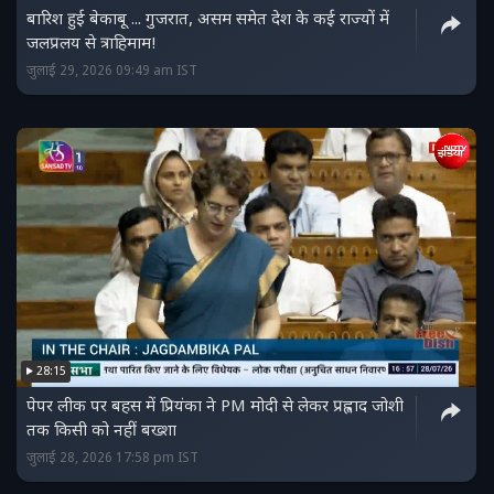
बारिश हुई बेकाबू ... गुजरात, असम समेत देश के कई राज्यों में
जलप्रलय से त्राहिमाम!
जुलाई 29, 2026 09:49 am IST
28:15
पेपर लीक पर बहस में प्रियंका ने PM मोदी से लेकर प्रह्लाद जोशी
तक किसी को नहीं बख्‍शा
जुलाई 28, 2026 17:58 pm IST