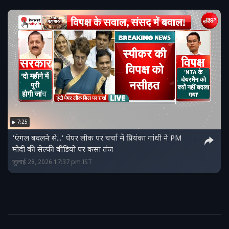
7:25
'एंगल बदलने से...' पेपर लीक पर चर्चा में प्रियंका गांधी ने PM
मोदी की सेल्‍फी वीडियो पर कसा तंज
जुलाई 28, 2026 17:37 pm IST