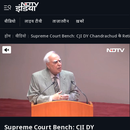
वीडियो
लाइव टीवी
ताज़ातरीन
ख़बरें
होम
वीडियो
Supreme Court Bench: CJI DY Chandrachud के Retirem
Supreme Court Bench: CJI DY