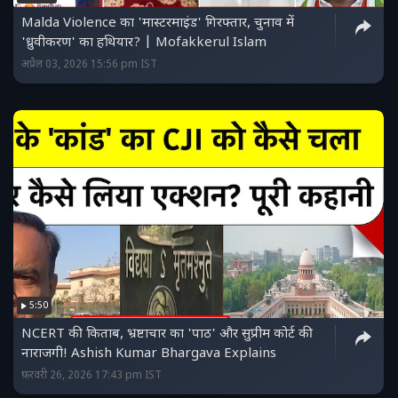
Malda Violence का 'मास्टरमाइंड' गिरफ्तार, चुनाव में
'ध्रुवीकरण' का हथियार? | Mofakkerul Islam
अप्रैल 03, 2026 15:56 pm IST
5:50
NCERT की किताब, भ्रष्टाचार का 'पाठ' और सुप्रीम कोर्ट की
नाराजगी! Ashish Kumar Bhargava Explains
फ़रवरी 26, 2026 17:43 pm IST