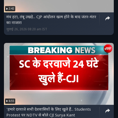
2:42
मंच हटा, तंबू उखड़े... CJP आंदोलन खत्‍म होने के बाद जंतर-मंतर
का नाजारा
जुलाई 26, 2026 08:20 am IST
6:55
'हमारे दरवाजे सभी देशवासियों के लिए खुले हैं... Students
Protest पर NDTV से बोले CJI Surya Kant