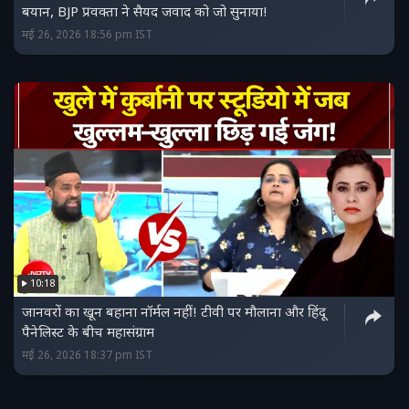
बयान, BJP प्रवक्ता ने सैयद जवाद को जो सुनाया!
मई 26, 2026 18:56 pm IST
10:18
जानवरों का खून बहाना नॉर्मल नहीं! टीवी पर मौलाना और हिंदू
पैनेलिस्ट के बीच महासंग्राम
मई 26, 2026 18:37 pm IST