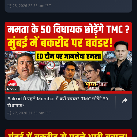
मई 28, 2026 22:35 pm IST
55:25
Bakrid से पहले Mumbai में क्यों बवाल? TMC छोड़ेंगे 50
विधायक?
मई 27, 2026 21:58 pm IST