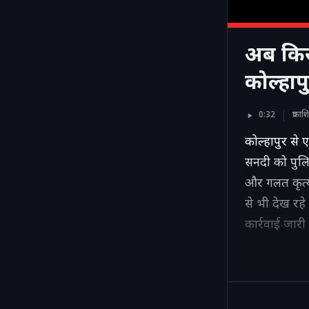
अब किसी
कोल्हाप
0:32
प्रका
कोल्हापुर से
सनदी को पुलि
और गलत कृत्य
से भी देख रहे
कार्रवाई जार