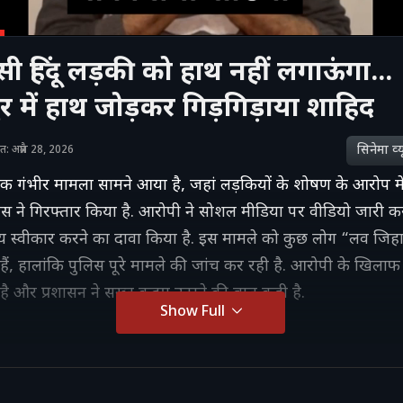
 हिंदू लड़की को हाथ नहीं लगाऊंगा...
ुर में हाथ जोड़कर गिड़गिड़ाया शाहिद
सिनेमा व्‍य
शित: अप्रैल 28, 2026
 एक गंभीर मामला सामने आया है, जहां लड़कियों के शोषण के आरोप म
स ने गिरफ्तार किया है. आरोपी ने सोशल मीडिया पर वीडियो जारी क
 स्वीकार करने का दावा किया है. इस मामले को कुछ लोग “लव जिहा
 हैं, हालांकि पुलिस पूरे मामले की जांच कर रही है. आरोपी के खिलाफ
ी है और प्रशासन ने सख्त कदम उठाने की बात कही है.
Show Full