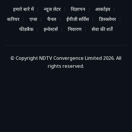
हमारे बारे में
न्यूज लेटर
विज्ञापन
आर्काइव
करियर
एप्स
चैनल
ईपीजी सर्विस
डिस्क्लेमर
फीडबैक
इन्वेस्टर्स
निवारण
सेवा की शर्तें
© Copyright NDTV Convergence Limited 2026. All
rights reserved.