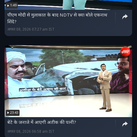
1:49
पीएम मोदी से मुलाकात के बाद NDTV से क्या बोले एकनाथ
शिंदे?
अगस्त 08, 2026 07:27 am IST
23:43
बेटे के जनाजे में आएगी अतीक की पत्नी?
अगस्त 08, 2026 06:58 am IST