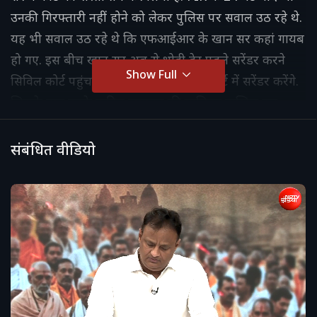
उनकी गिरफ्तारी नहीं होने को लेकर पुलिस पर सवाल उठ रहे थे.
यह भी सवाल उठ रहे थे कि एफआईआर के खान सर कहां गायब
हो गए. इस बीच खान सर अब से थोड़ी देर पहले सरेंडर करने
Show Full
सिविल कोर्ट पहुंच चुके हैं. वो पटना सिविल कोर्ट में सरेंडर करेंगे.
जिसके बाद उनके वकील जमानत की याचिका दाखिल कर
सकते हैं.
संबंधित वीडियो