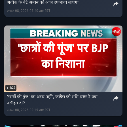
अतीक के बेटे अबान को आज दफनाया जाएगा
अगस्त 08, 2026 09:40 am IST
4:22
'छात्रों की गूंज' का असर नहीं', कांग्रेस को शशि थरुर ने क्या
नसीहत दी?
अगस्त 08, 2026 09:19 am IST