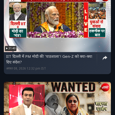
31:40
IIT दिल्ली में PM मोदी की 'पाठशाला'! Gen-Z को क्या-क्या
दिए संदेश?
अगस्त 08, 2026 12:32 pm IST