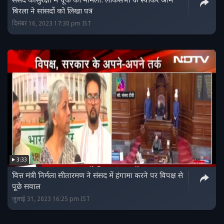
संसद की सुरक्षा में चूक का मामला: लोकसभा के स्पीकर ओम
बिरला ने सांसदों को लिखा पत्र
दिसंबर 16, 2023 17:30 pm IST
3:33
वित्त मंत्री निर्मला सीतारमण ने संसद में हंगामा करने पर विपक्ष से
पूछे सवाल
जुलाई 31, 2023 16:25 pm IST