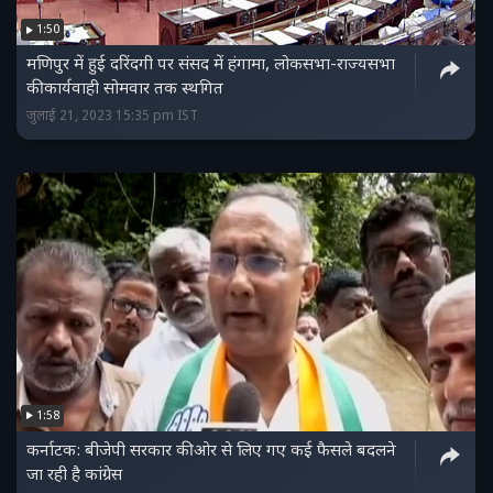
1:50
मणिपुर में हुई दरिंदगी पर संसद में हंगामा, लोकसभा-राज्यसभा
की कार्यवाही सोमवार तक स्थगित
जुलाई 21, 2023 15:35 pm IST
1:58
कर्नाटक: बीजेपी सरकार की ओर से लिए गए कई फैसले बदलने
जा रही है कांग्रेस