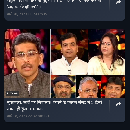
राहुल गांधी से माफी के मुद्दे पर संसद में हंगामा, दो बजे तक के
लिए कार्यवाही स्‍थगित
मार्च 20, 2023 11:24 am IST
35:44
मुकाबला: सॉरी पर सियासत! हंगामे के कारण संसद में 5 दिनों
तक नहीं हुआ कामकाज
मार्च 18, 2023 22:32 pm IST