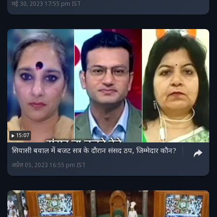
मई 30, 2023 17:55 pm IST
15:07
सियासी बवाल में बजट सत्र के दौरान संसद ठप, जिम्मेदार कौन?
अप्रैल 05, 2023 16:55 pm IST