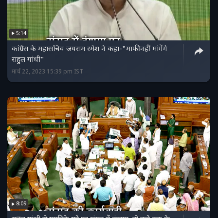
5:14
कांग्रेस के महासचिव जयराम रमेश ने कहा-"माफी नहीं मांगेंगे
राहुल गांधी"
मार्च 22, 2023 15:39 pm IST
8:09