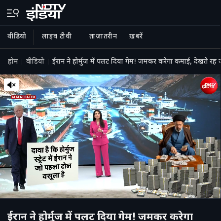
वीडियो
लाइव टीवी
ताज़ातरीन
ख़बरें
होम
वीडियो
ईरान ने होर्मुज में पलट दिया गेम! जमकर करेगा कमाई, देखते रह जाए
ईरान ने होर्मुज में पलट दिया गेम! जमकर करेगा