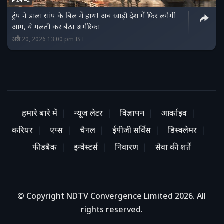
24:42
ट्रंप ने डाला सांप के बिल में हाथ! अब खाड़ी देश में फिर लगेगी
आग, ये गलती कर बैठा अमेरिका
अप्रैल 20, 2026 13:00 pm IST
हमारे बारे में
न्यूज लेटर
विज्ञापन
आर्काइव
करियर
एप्स
चैनल
ईपीजी सर्विस
डिस्क्लेमर
फीडबैक
इन्वेस्टर्स
निवारण
सेवा की शर्तें
© Copyright NDTV Convergence Limited 2026. All
rights reserved.