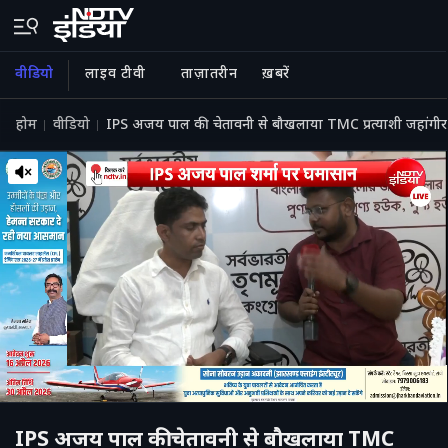
वीडियो
लाइव टीवी
ताज़ातरीन
ख़बरें
होम
वीडियो
IPS अजय पाल की चेतावनी से बौखलाया TMC प्रत्याशी जहांगीर, बो
IPS अजय पाल की चेतावनी से बौखलाया TMC