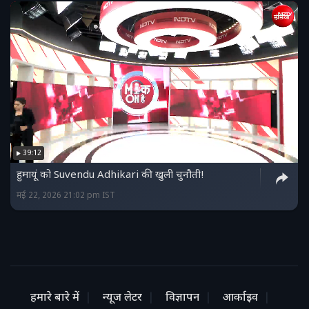
39:12
हुमायूं को Suvendu Adhikari की खुली चुनौती!
मई 22, 2026 21:02 pm IST
हमारे बारे में
न्यूज लेटर
विज्ञापन
आर्काइव