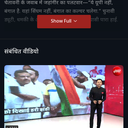
चेतावनी के जवाब में जहांगीर का पलटवार—“ये यूपी नहीं,
बंगाल है. यहां सिंघम नहीं, बंगाल का कल्चर चलेगा.” चुनावी
ड्यूटी, धमकी के आरोप और बयानबाज़ी से सियासी पारा हाई.
Show Full
संबंधित वीडियो