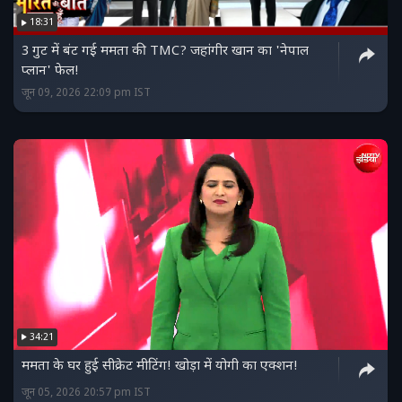
18:31
3 गुट में बंट गई ममता की TMC? जहांगीर खान का 'नेपाल
प्लान' फेल!
जून 09, 2026 22:09 pm IST
34:21
ममता के घर हुई सीक्रेट मीटिंग! खोड़ा में योगी का एक्शन!
जून 05, 2026 20:57 pm IST