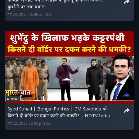
बकरीद से पहले बंगाल में हड़कंप, हुमायूं के बयान के बाद
कुर्बानी पर मचा बवाल
मई 23, 2026 06:40 am IST
20:47
Syed Suhail | Bengal Politics | CM Suvendu को
किसने दी बॉर्डर पर दफन करने की धमकी? | NDTV India
मई 22, 2026 23:02 pm IST