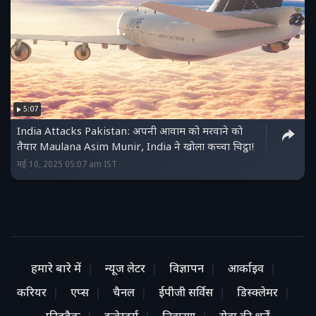
5:07
India Attacks Pakistan: अपनी आवाम को मरवाने को
तैयार Maulana Asim Munir, India ने खोला कच्चा चिट्ठा!
मई 10, 2025 05:07 am IST
हमारे बारे में
न्यूज लेटर
विज्ञापन
आर्काइव
करियर
एप्स
चैनल
ईपीजी सर्विस
डिस्क्लेमर