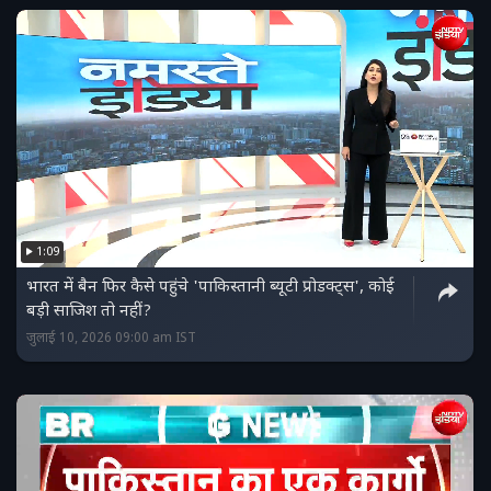
1:09
भारत में बैन फिर कैसे पहुंचे 'पाकिस्‍तानी ब्‍यूटी प्रोडक्‍ट्स', कोई
बड़ी साजिश तो नहीं?
जुलाई 10, 2026 09:00 am IST