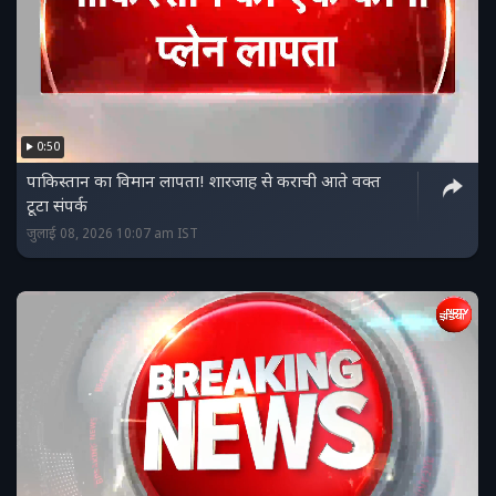
0:50
पाकिस्‍तान का विमान लापता! शारजाह से कराची आते वक्त
टूटा संपर्क
जुलाई 08, 2026 10:07 am IST