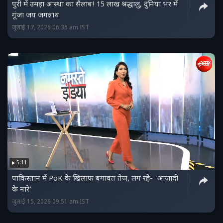
पुरी में उमड़ा आस्था का सैलाब! 15 लाख श्रद्धालु, दुनिया भर में
गूंजा जय जगन्नाथ
जुलाई 17, 2026 06:35 am IST
5:11
पाकिस्‍तान में PoK के खिलाफ बगावत तेज, लग रहे- 'आजादी
के नारे'
जुलाई 15, 2026 09:51 am IST