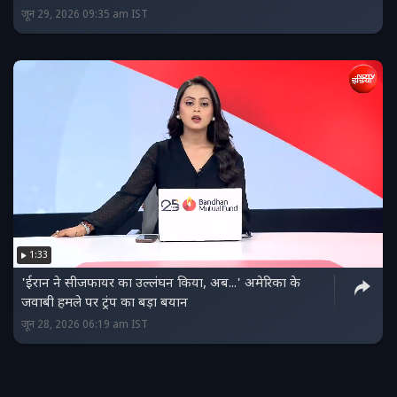
जून 29, 2026 09:35 am IST
1:33
'ईरान ने सीजफायर का उल्लंघन किया, अब...' अमेरिका के
जवाबी हमले पर ट्रंप का बड़ा बयान
जून 28, 2026 06:19 am IST