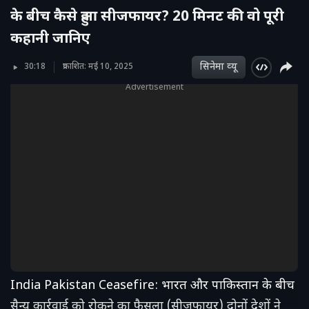
के बीच कैसे हुआ सीजफायर? 20 मिनट की वो पूरी
कहानी जानिए
सिनेमा व्‍यू
30:18
प्रकाशित: मई 10, 2025
Advertisement
India Pakistan Ceasefire: भारत और पाकिस्तान के बीच
सैन्य कार्रवाई को रोकने का फैसला (सीजफायर) दोनों देशों ने