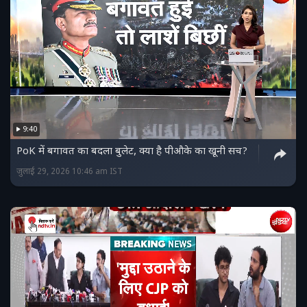
9:40
PoK में बगावत का बदला बुलेट, क्या है पीऔके का खूनी सच?
जुलाई 29, 2026 10:46 am IST