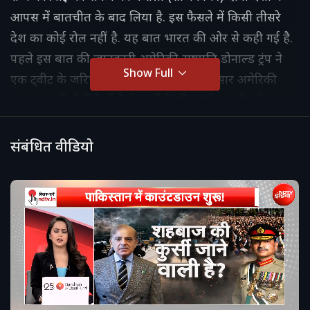
आपस में बातचीत के बाद लिया है. इस फैसले में किसी तीसरे
देश का कोई रोल नहीं है. यह बात भारत की ओर से कही गई है.
पहले इस बात की जानकारी अमेरिकी राष्ट्रपति डोनाल्ड ट्रंप ने
Show Full
एक ट्वीट के जरिए दी थी. ट्रंप के पोस्ट के अनुसार अमेरिकी
मध्यस्थता में दोनों देशों के नेताओं के बीच हुई बातचीत के बाद
यह फैसला लिया गया. लेकिन भारत के विदेश सचिव विक्रम
मिसरी और IB मंत्रालय ने एक पोस्ट के जरिए बताया कि यह
संबंधित वीडियो
फैसला पूरी तरह से द्विपक्षीय है. इसमें किसी तीसरे देश का कोई
रोल नहीं है.