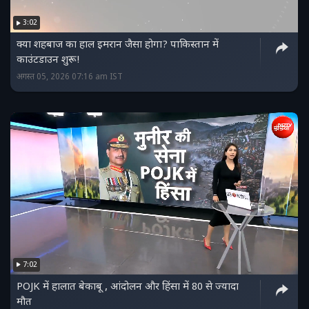
3:02
क्या शहबाज का हाल इमरान जैसा होगा? पाकिस्तान में
काउंटडाउन शुरू!
अगस्त 05, 2026 07:16 am IST
7:02
POJK में हालात बेकाबू , आंदोलन और हिंसा में 80 से ज्यादा
मौत