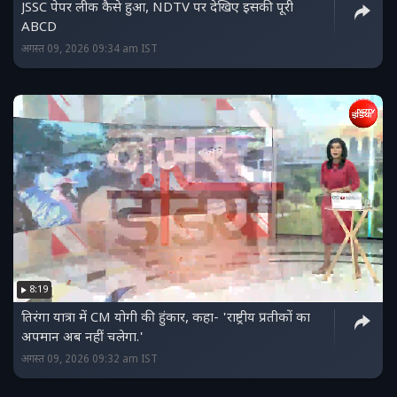
JSSC पेपर लीक कैसे हुआ, NDTV पर देखिए इसकी पूरी
ABCD
अगस्त 09, 2026 09:34 am IST
8:19
तिरंगा यात्रा में CM योगी की हुंकार, कहा- 'राष्ट्रीय प्रतीकों का
अपमान अब नहीं चलेगा.'
अगस्त 09, 2026 09:32 am IST