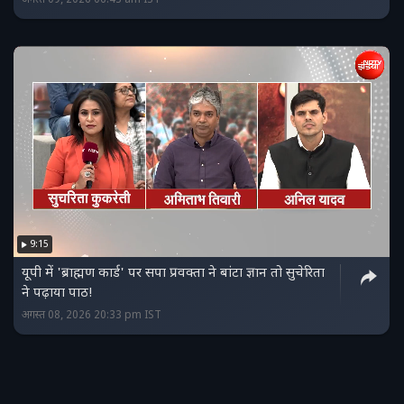
9:15
यूपी में 'ब्राह्मण कार्ड' पर सपा प्रवक्ता ने बांटा ज्ञान तो सुचेरिता
ने पढ़ाया पाठ!
अगस्त 08, 2026 20:33 pm IST