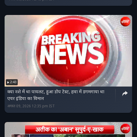
2:43
क्‍या नशे में था पायलट, हुआ डोप टेस्‍ट, हवा में डगमगाया था
एयर इंडिया का विमान
अगस्त 09, 2026 12:35 pm IST