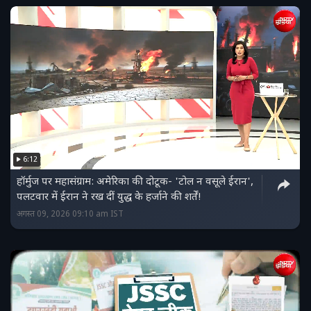
6:12
हॉर्मुज पर महासंग्राम: अमेरिका की दोटूक- 'टोल न वसूले ईरान',
पलटवार में ईरान ने रख दीं युद्ध के हर्जाने की शर्तें!
अगस्त 09, 2026 09:10 am IST