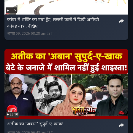
3:05
कांवर में भक्ति का नया ट्रेंड, लग्जरी कारों में दिखी अनोखी
कांवड़ यात्रा, देखिए
अगस्त 09, 2026 08:28 am IST
23:10
अतीक का 'अबान' सुपुर्द-ए-खाक!
अगस्त 09, 2026 06:43 am IST