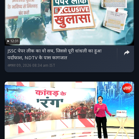
12:31
JSSC पेपर लीक का वो सच, जिससे पूरी धांधली का हुआ
पर्दाफाश, NDTV के पास कागजात
अगस्त 09, 2026 08:34 am IST