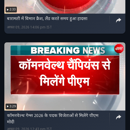
2:33
बारामती में विमान क्रैश, लैंड करते समय हुआ हादसा
अगस्त 09, 2026 14:06 pm IST
3:29
कॉमनवेल्थ गेम्स 2026 के पदक विजेताओं से मिलेंगे पीएम
मोदी
अगस्त 09, 2026 12:43 pm IST