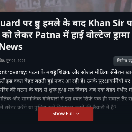
ard पर हुए हमले के बाद Khan Sir 
ई को लेकर Patna में हाई वोल्टेज ड्रामा
 News
सिनेमा व्‍य
काशित: जून 06, 2026
ntroversy: पटना के मशहूर शिक्षक और सोशल मीडिया सेंसेशन ख
िलें इस वक्त बेहद बढ़ती हुई नजर आ रही हैं। उनके सुरक्षाकर्मियों पर
िंग की घटना के बाद से शुरू हुआ यह विवाद अब एक बेहद गंभीर मो
नीतिक और सामाजिक गलियारों में इस वक्त सिर्फ एक ही सवाल तैर र
ें सरेंडर करेंगे या पुलिस उन्हें गिरफ्तार करने की तैयारी में है?
Show Full