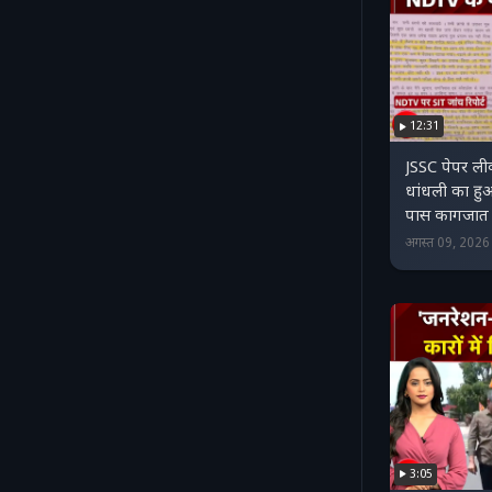
12:31
JSSC पेपर ली
धांधली का हु
पास कागजात
अगस्त 09, 202
3:05