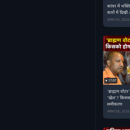
कांवर में भक्ति
कारों में दिखी
अगस्त 09, 202
17:07
'ब्राह्मण वोट
'खेल'? किसक
समीकरण
अगस्त 08, 202