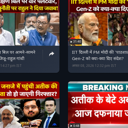
31:40
ण बिल पर आमने-सामने
IIT दिल्ली में PM मोदी की 'पाठशा
जू-राहुल गांधी
Gen-Z को क्या-क्या दिए संदेश?
6 14:27 pm IST
अगस्त 08, 2026 12:32 pm IST
0:48