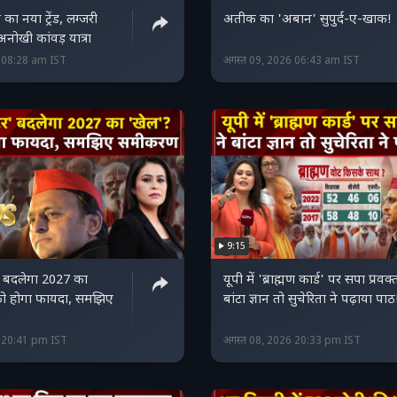
 का नया ट्रेंड, लग्जरी
अतीक का 'अबान' सुपुर्द-ए-खाक!
 अनोखी कांवड़ यात्रा
6 08:28 am IST
अगस्त 09, 2026 06:43 am IST
9:15
र' बदलेगा 2027 का
यूपी में 'ब्राह्मण कार्ड' पर सपा प्रवक्
ो होगा फायदा, समझिए
बांटा ज्ञान तो सुचेरिता ने पढ़ाया पाठ
6 20:41 pm IST
अगस्त 08, 2026 20:33 pm IST