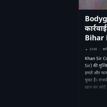
Bodygu
कार्रवा
Bihar
32:00
प्र
Khan Sir Co
Sir) की मुश्क
हमले और फायर
चुका है। राज
खान सर कोर्ट म