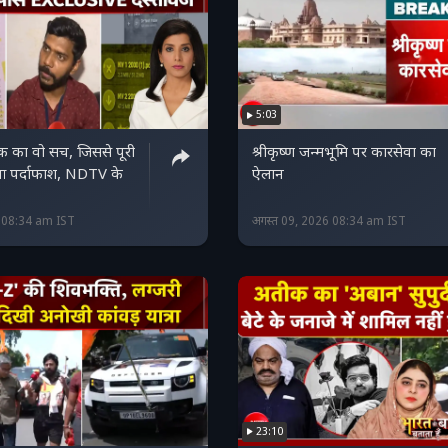
5:03
क का वो सच, जिससे पूरी
श्रीकृष्ण जन्मभूमि पर कारसेवा का
आ पर्दाफाश, NDTV के
ऐलान
6 08:34 am IST
अगस्त 09, 2026 08:34 am IST
23:10