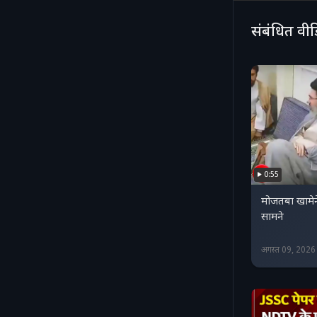
संबंधित वी
0:55
मोजतबा खामे
सामने
अगस्त 09, 202