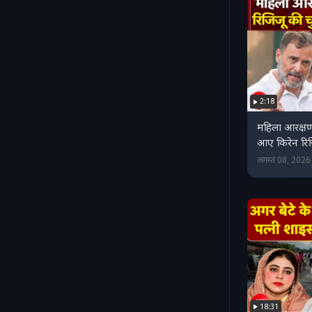
2:18
महिला आरक्ष
आए किरेन रिजि
अगस्त 08, 202
18:31