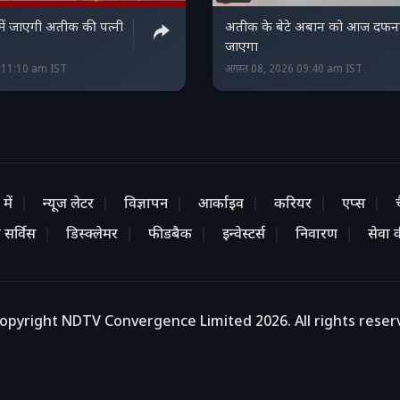
 में जाएगी अतीक की पत्नी
अतीक के बेटे अबान को आज दफन
जाएगा
6 11:10 am IST
अगस्त 08, 2026 09:40 am IST
में
न्यूज लेटर
विज्ञापन
आर्काइव
करियर
एप्स
 सर्विस
डिस्क्लेमर
फीडबैक
इन्वेस्टर्स
निवारण
सेवा की
opyright NDTV Convergence Limited 2026. All rights reser