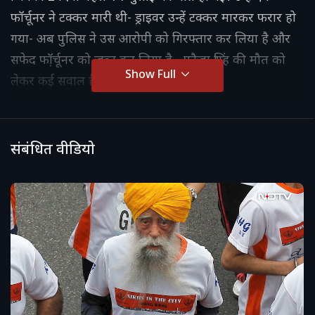
फॉर्चूनर ने टक्कर मारी थी- ड्राइवर उन्हें टक्कर मारकर फरार हो
गया- अब पुलिस ने उस आरोपी को गिरफ्तार कर लिया है और
सफेद फॉ़र्चूनर को जब्त कर लिया है....फौजा सिंह की मौत को
Show Full
लेकर कई सवाल हैं।
संबंधित वीडियो