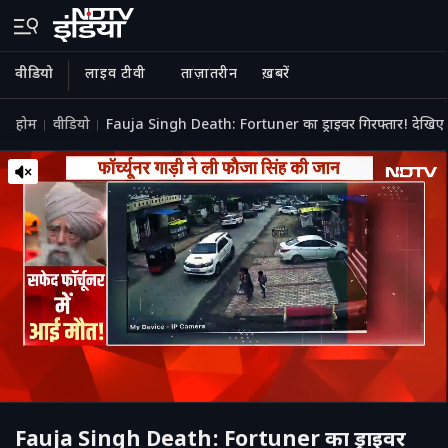
वीडियो
लाइव टीवी
ताज़ातरीन
ख़बरें
होम
वीडियो
Fauja Singh Death: Fortuner का ड्राइवर गिरफ्तार! देख
Fauja Singh Death: Fortuner का ड्राइवर