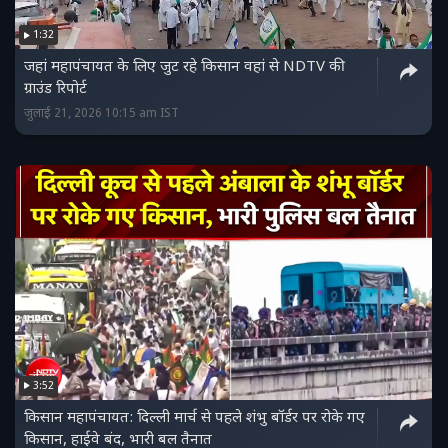
1:32
जहां महापंचायत के लिए जुट रहे किसान वहां से NDTV की
ग्राउंड रिपोर्ट
जुलाई 21, 2026 10:15 am IST
3:52
किसान महापंचायत: दिल्ली मार्च से पहले शंभु बॉर्डर पर रोके गए
किसान, हाईवे बंद, भारी बल तैनात