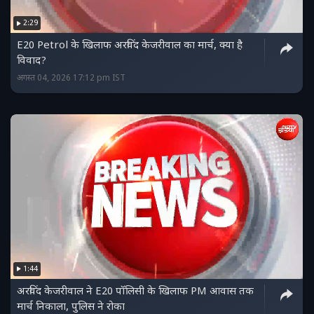
2:29
E20 Petrol के खिलाफ अरविंद केजरीवाल का मार्च, क्या है
विवाद?
अगस्त 04, 2026 17:12 pm IST
1:44
अरविंद केजरीवाल ने E20 पॉलिसी के खिलाफ PM आवास तक
मार्च निकाला, पुलिस ने रोका