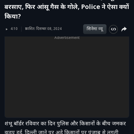
बरसाए, फिर आंसू गैस के गोले, Police ने ऐसा क्यों
किया?
सिनेमा व्‍यू
4:10
प्रकाशित: दिसम्बर 08, 2024
Advertisement
शंभू बॉर्डर रविवार का दिन पुलिस और किसानों के बीच जमकर
झड़प हुई. दिल्‍ली जाने पर अड़े किसानों पर पंजाब से लगती