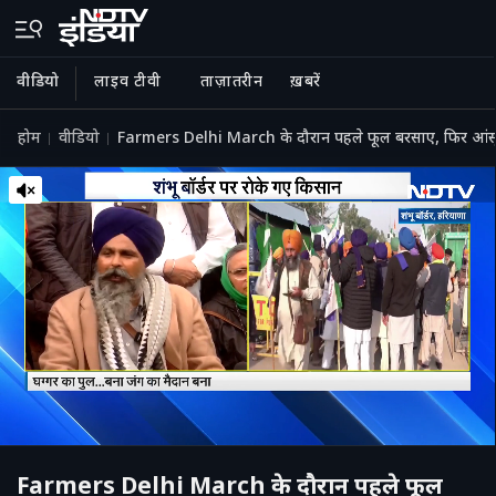
वीडियो
लाइव टीवी
ताज़ातरीन
ख़बरें
होम
वीडियो
Farmers Delhi March के दौरान पहले फूल बरसाए, फिर आंसू गै
Farmers Delhi March के दौरान पहले फूल