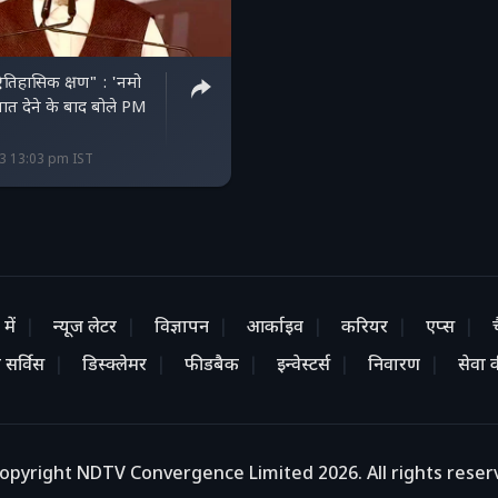
ऐतिहासिक क्षण" : 'नमो
ात देने के बाद बोले PM
23 13:03 pm IST
में
न्यूज लेटर
विज्ञापन
आर्काइव
करियर
एप्स
 सर्विस
डिस्क्लेमर
फीडबैक
इन्वेस्टर्स
निवारण
सेवा की
opyright NDTV Convergence Limited 2026. All rights reser