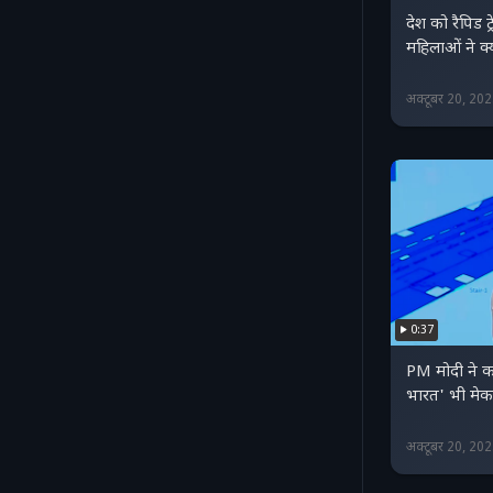
देश को रैपिड 
महिलाओं ने क
अक्टूबर 20, 20
0:37
PM मोदी ने क
भारत' भी मेक 
अक्टूबर 20, 20