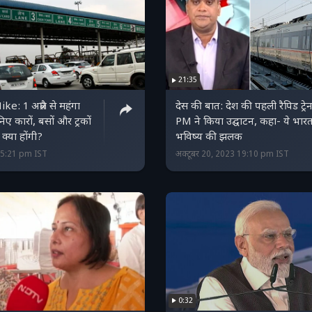
21:35
ke: 1 अप्रैल से महंगा
देस की बात: देश की पहली रैपिड ट्रे
िए कारों, बसों और ट्रकों
PM ने किया उद्घाटन, कहा- ये भारत
 क्या होंगी?
भविष्य की झलक
 15:21 pm IST
अक्टूबर 20, 2023 19:10 pm IST
0:32