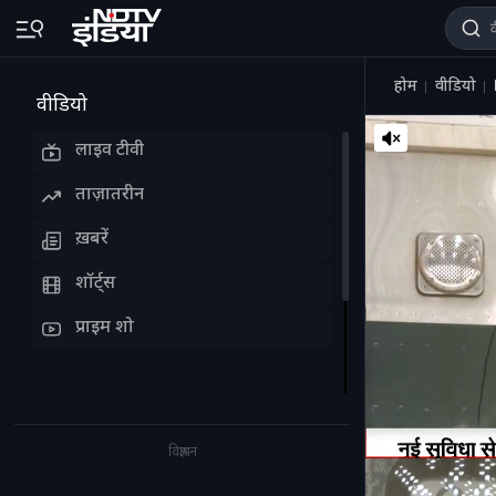
होम
वीडियो
वीडियो
लाइव टीवी
ताज़ातरीन
ख़बरें
शॉर्ट्स
प्राइम शो
विज्ञापन