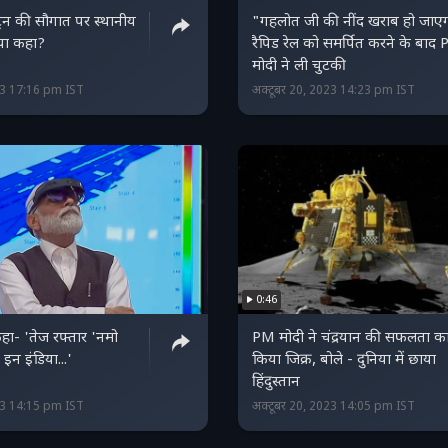
ट्रेन की सौगात पर स्थानीय
"गहलोत जी की नींद खराब हो जाए
्या कहा?
रैपिड रेल को समर्पित करने के बाद
मोदी ने ली चुटकी
23 17:16 pm IST
अक्टूबर 20, 2023 14:23 pm IST
0:46
हा- 'तेज रफ्तार 'नमो
PM मोदी ने चंद्रयान की सफलता क
इन इंडिया...'
किया जिक्र, बोले - दुनिया में छाया
हिंदुस्‍तान
23 14:15 pm IST
अक्टूबर 20, 2023 14:05 pm IST