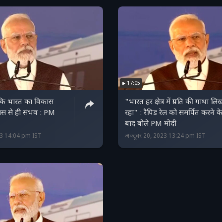
17:05
ै कि भारत का विकास
"भारत हर क्षेत्र में प्रगति की गाथा लि
िकास से ही संभव : PM
रहा" : रैपिड रेल को समर्पित करने क
बाद बोले PM मोदी
23 14:04 pm IST
अक्टूबर 20, 2023 13:24 pm IST