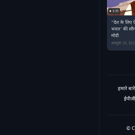
3:35
"देश के लिए 
भारत' की सौग
मोदी
अक्टूबर 20, 20
हमारे बारे 
ईपीजी
© C