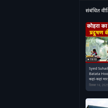
संबंधित वी
19:10
Syed Suhail
Batata Hoon 
कहां-कहां म
दिसंबर 16, 20