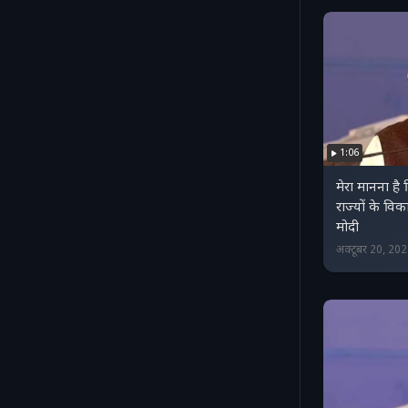
1:06
मेरा मानना ह
राज्‍यों के व
मोदी
अक्टूबर 20, 20