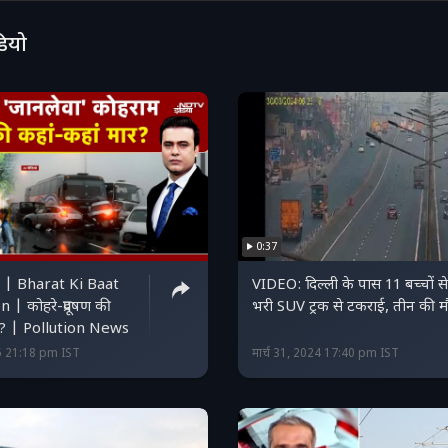
डियो
0:37
 | Bharat Ki Baat
VIDEO: दिल्ली के पास 11 बच्चों से
| कोहरे-प्रदूषण की
भरी SUV ट्रक से टकराई, तीन की 
ार? | Pollution News
25 21:18 pm IST
मार्च 31, 2024 17:40 pm IST