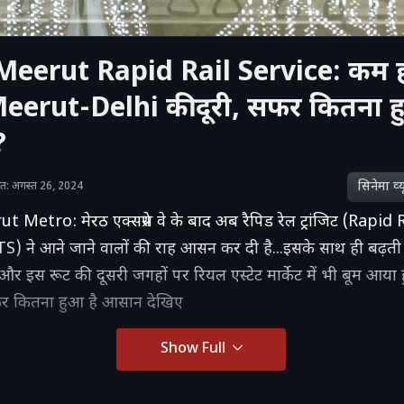
Meerut Rapid Rail Service: कम ह
 Meerut-Delhi की दूरी, सफर कितना 
?
सिनेमा व्‍य
ाशित: अगस्त 26, 2024
 Metro: मेरठ एक्सप्रेस वे के बाद अब रैपिड रेल ट्रांजिट (Rapid
) ने आने जाने वालों की राह आसन कर दी है...इसके साथ ही बढ़ती
और इस रूट की दूसरी जगहों पर रियल एस्टेट मार्केट में भी बूम आया
र कितना हुआ है आसान देखिए
Show Full