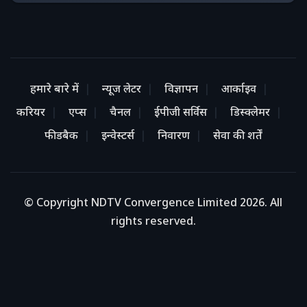
हमारे बारे में
न्यूज लेटर
विज्ञापन
आर्काइव
करियर
एप्स
चैनल
ईपीजी सर्विस
डिस्क्लेमर
फीडबैक
इन्वेस्टर्स
निवारण
सेवा की शर्तें
© Copyright NDTV Convergence Limited 2026. All
rights reserved.