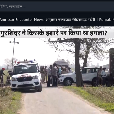
Amritsar Encounter News: अमृतसर एनकाउंटर की इनसाइड स्टोरी | Punjab