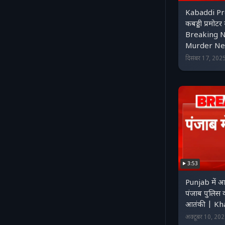
Kabaddi P
कबड्डी प्रमोटर
Breaking 
Murder N
दिसंबर 17, 20
3:53
Punjab में आ
पंजाब पुलिस 
आतंकी | Kha
अक्टूबर 10, 20