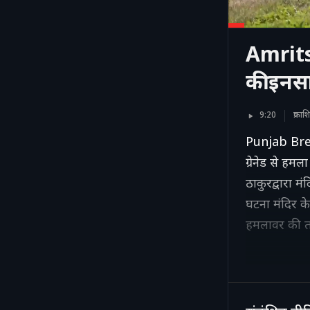
Amrit
की इनस
9:20
प्रका
Punjab Brea
ग्रेनेड से हमल
ठाकुरद्वारा म
घटना मंदिर के
हमलावर की ता