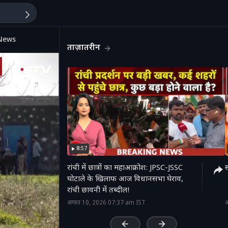
 News
ताज़ातरीन
8:57
रांची में छात्रों का महाआक्रोश: JPSC-JSSC
स
घोटाले के खिलाफ आज विधानसभा घेराव,
रांची छावनी में तब्दील!
'
अगस्त 10, 2026 07:37 am IST
अ