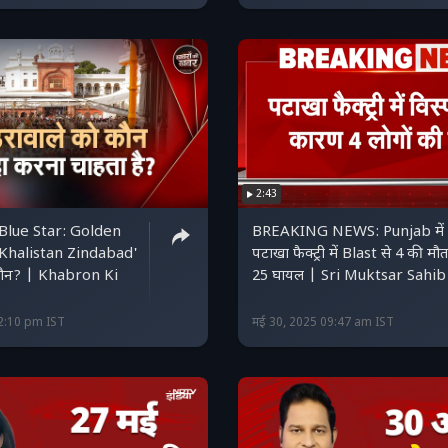
2:43
Blue Star: Golden
BREAKING NEWS: Punjab में
'Khalistan Zindabad'
पटाखा फैक्ट्री में Blast से 4 की मौत
 कौन? | Khabron Ki
25 घायल | Sri Muktsar Sahib
22:10 pm IST
मई 30, 2025 09:47 am IST