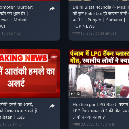
romoter Murder:
Delhi Blast पर India के Musl
 मर्डर का शूटर ढेर |
को सुन Pakistan हो जाएगा पानी-
News | Mohali
पानी ! | Punjab | Samana |
ews
TOP NEWS
25 16:01 pm IST
नवंबर 19, 2025 01:28 am IST
4:12
तंकी हमले का अलर्ट,
Hoshiarpur LPG Blast: पंजाब म
को निशाना बना सकते हैं
LPG टैंकर ब्लास्ट से 2 की मौत, स्थ
listan | ISIS
लोगों ने क्या बताया?
25 10:52 am IST
अगस्त 23, 2025 19:45 pm IST