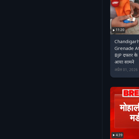
11:20
Chandigarh
Grenade Att
BJP दफ्तर के
आया सामने
अप्रैल 01, 202
4:39