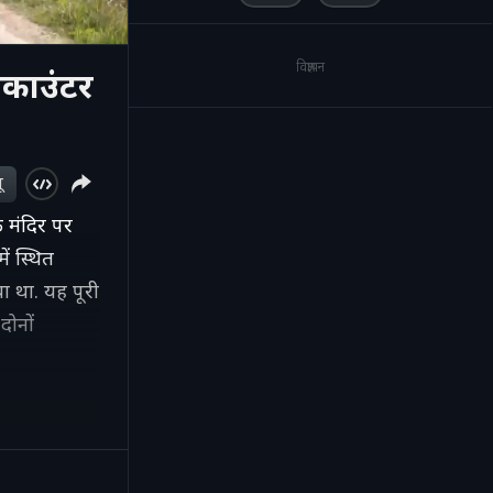
विज्ञापन
काउंटर
ू
 मंदिर पर
ें स्थित
या था. यह पूरी
दोनों