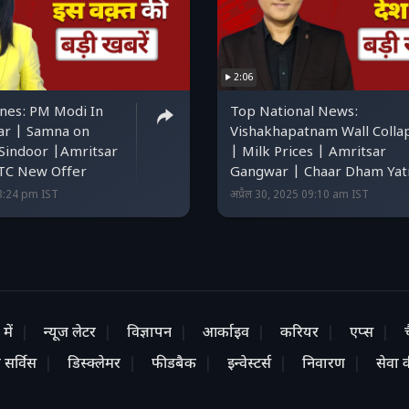
2:06
nes: PM Modi In
Top National News:
ar | Samna on
Vishakhapatnam Wall Colla
Sindoor |Amritsar
| Milk Prices | Amritsar
CTC New Offer
Gangwar | Chaar Dham Yat
3:24 pm IST
अप्रैल 30, 2025 09:10 am IST
में
न्यूज लेटर
विज्ञापन
आर्काइव
करियर
एप्स
 सर्विस
डिस्क्लेमर
फीडबैक
इन्वेस्टर्स
निवारण
सेवा की