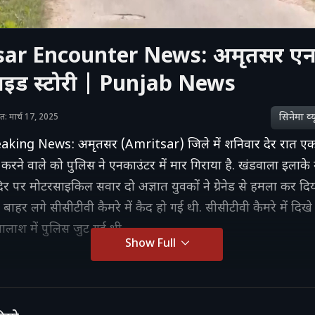
sar Encounter News: अमृतसर एन
ाइड स्टोरी | Punjab News
सिनेमा व्‍य
शित: मार्च 17, 2025
king News: अमृतसर (Amritsar) जिले में शनिवार देर रात एक
ा करने वाले को पुलिस ने एनकाउंटर में मार गिराया है. खंडवाला इलाके म
ंदिर पर मोटरसाइकिल सवार दो अज्ञात युवकों ने ग्रेनेड से हमला कर दि
 बाहर लगे सीसीटीवी कैमरे में कैद हो गई थी. सीसीटीवी कैमरे में दिखे 
लाश में पुलिस जुट गई थी.
Show Full