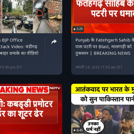
2:25
 BJP Office
Punjab के Fatehgarh Sahib क
ack Video: चंडीगढ़
पास पटरी पर Blast, मालगाड़ी को
 बाहर धमाके का वीडियो
नुकसान | BREAKING NEWS
6 19:49 pm IST
जनवरी 24, 2026 11:03 am IST
6:45