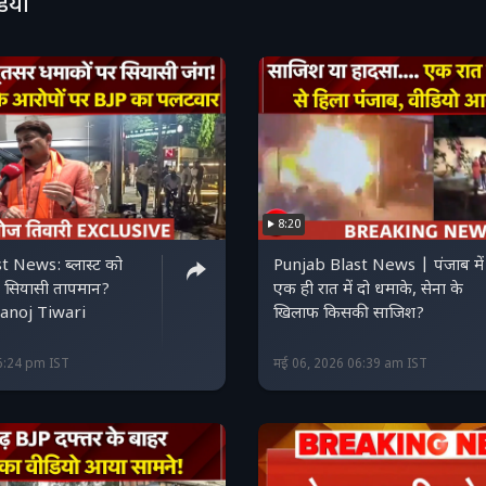
डियो
8:20
t News: ब्लास्ट को
Punjab Blast News | पंजाब में
़ा सियासी तापमान?
एक ही रात में दो धमाके, सेना के
noj Tiwari
खिलाफ किसकी साजिश?
6:24 pm IST
मई 06, 2026 06:39 am IST