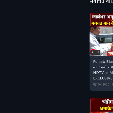
संबंधित वी
3:16
Punjab Blas
लेकर क्यों बढ
NDTV पर Ma
EXCLUSIVE
मई 06, 2026 1