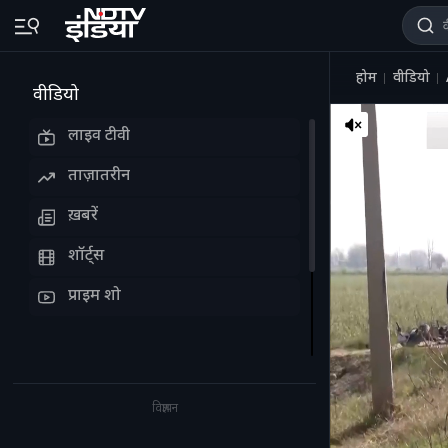
होम
वीडियो
वीडियो
लाइव टीवी
ताज़ातरीन
ख़बरें
शॉर्ट्स
प्राइम शो
विज्ञापन