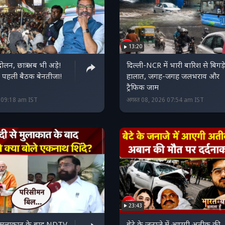
13:20
ोलन, छात्र अब भी अड़े!
दिल्ली-NCR में भारी बारिश से बिगड़े
की पहली बैठक बेनतीजा!
हालात, जगह-जगह जलभराव और
ट्रैफिक जाम
6 09:18 am IST
अगस्त 08, 2026 07:54 am IST
23:43