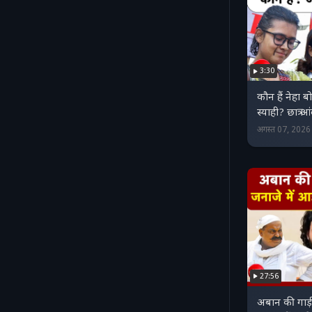
3:30
कौन हैं नेहा बो
स्याही? छात्र 
अगस्त 07, 202
27:56
अबान की गाड़