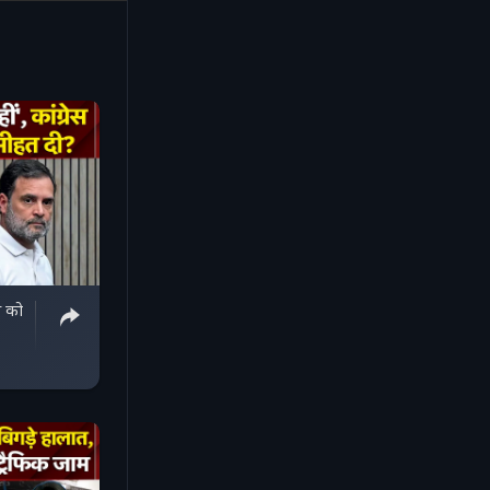
ेस को