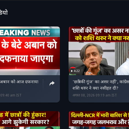
डियो
4:22
े अबान को आज दफनाया
'छात्रों की गूंज' का असर नहीं', कांग्र
शशि थरुर ने क्या नसीहत दी?
6 09:40 am IST
अगस्त 08, 2026 09:19 am IST