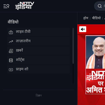
होम
वीडियो
वीडियो
लाइव टीवी
ताज़ातरीन
ख़बरें
शॉर्ट्स
प्राइम शो
विज्ञापन