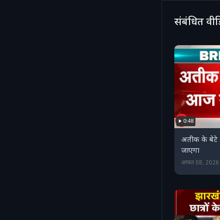
संबंधित वी
0:48
अतीक के बेट
जाएगा
अगस्त 08, 202