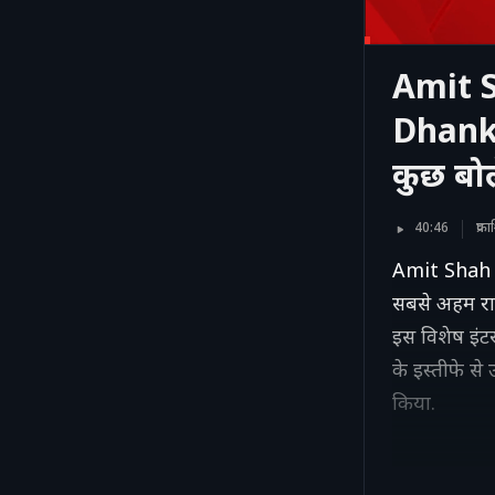
Amit S
Dhankh
कुछ बो
40:46
प्र
Amit Shah Fu
सबसे अहम रा
इस विशेष इंटर
के इस्तीफे से 
किया.