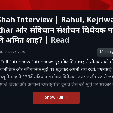
hah Interview | Rahul, Kejriwa
ar और संविधान संशोधन विधेयक पर
ले अमित शाह? |
Read
सिनेमा व्‍य
काशित: अगस्त 25, 2025
ll Interview Interview: गृह मंत्री अमित शाह ने सोमवार को म
जनीतिक और संवैधानिक मुद्दों पर खुलकर अपनी राय रखी. एएनआई
व्यू में शाह ने 130वें संविधान संशोधन विधेयक, उपराष्ट्रपति पद से
उपजे विवाद और आगामी उपराष्ट्रपति चुनाव जैसे बड़े मुद्दों पर सरकार क
Show Full