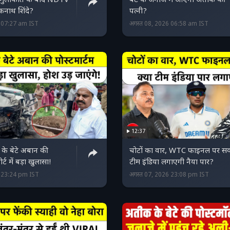
े मुलाकात के बाद NDTV
बेटे के जनाजे में आएगी अतीक की
एकनाथ शिंदे?
पत्नी?
6 07:27 am IST
अगस्त 08, 2026 06:58 am IST
12:37
े बेटे अबान की
चोटों का वार, WTC फाइनल पर स
ोर्ट में बड़ा खुलासा!
टीम इंडिया लगाएगी नैया पार?
6 23:24 pm IST
अगस्त 07, 2026 23:08 pm IST