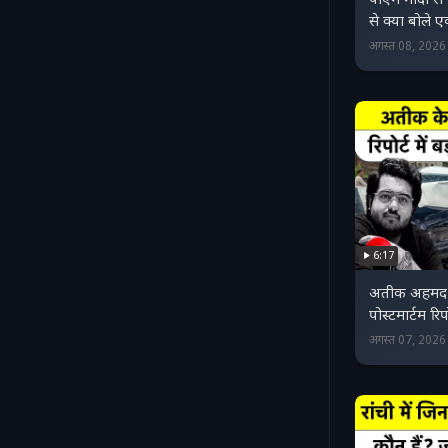
पीएम मोदी स
से क्या बोले 
अगस्त 08, 202
6:17
अतीक अहमद क
पोस्टमार्टम रिप
अगस्त 07, 202