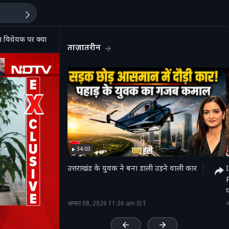
िधेयक पर क्या कुछ बोले अमित शाह?
ताज़ातरीन
34:03
उत्तराखंड के युवक ने बना डाली उड़ने वाली कार
प
'
अगस्त 08, 2026 11:26 am IST
अ