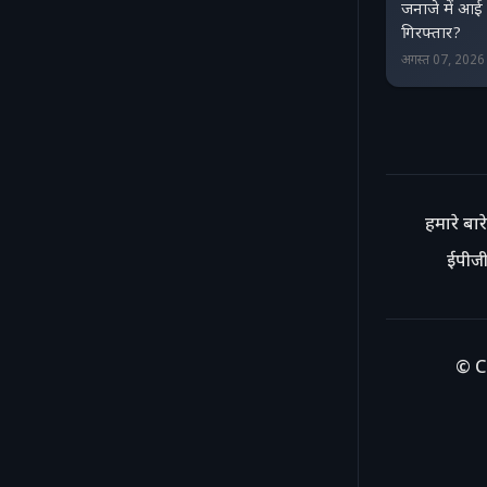
जनाजे में आई 
गिरफ्तार?
अगस्त 07, 202
हमारे बारे 
ईपीजी
© C