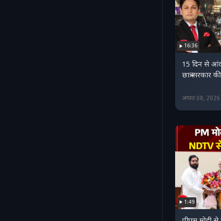
16:36
15 दिन से आंद
छात्र-सरकार 
अगस्त 08, 202
1:49