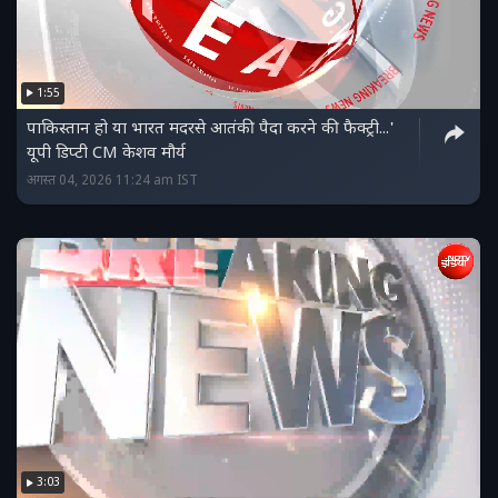
1:55
पाकिस्‍तान हो या भारत मदरसे आतंकी पैदा करने की फैक्ट्री...'
यूपी डिप्‍टी CM केशव मौर्य
अगस्त 04, 2026 11:24 am IST
3:03