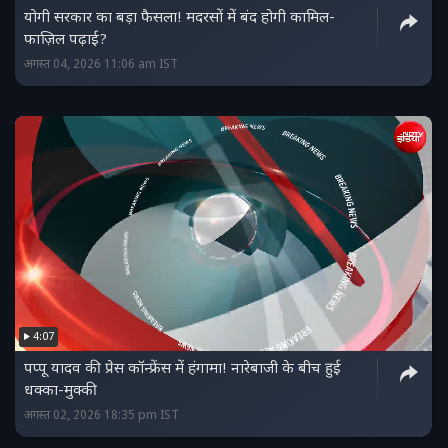
योगी सरकार का बड़ा फैसला! मदरसों में बंद होगी कामिल-
फाज़िल पढ़ाई?
अगस्त 04, 2026 11:06 am IST
4:07
पप्पू यादव की प्रेस कॉन्फ्रेंस में हंगामा! नारेबाजी के बीच हुई
धक्का-मुक्की
अगस्त 02, 2026 18:35 pm IST