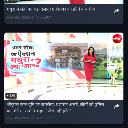
8:26
मथुरा में संतों का बड़ा ऐलान: 6 दिसंबर को होगी कार सेवा
अगस्त 09, 2026 12:46 pm IST
5:03
श्रीकृष्ण जन्मभूमि पर कारसेवा: प्रशासन अलर्ट, लोगों को पुलिस
का नोटिस, संतों ने कहा- 'पीछे नहीं हटेंगे'
अगस्त 09, 2026 08:34 am IST