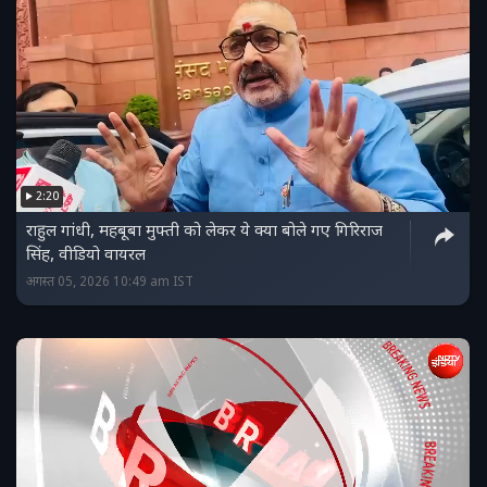
2:20
राहुल गांधी, महबूबा मुफ्ती को लेकर ये क्‍या बोले गए गिरिराज
सिंह, वीडियो वायरल
अगस्त 05, 2026 10:49 am IST