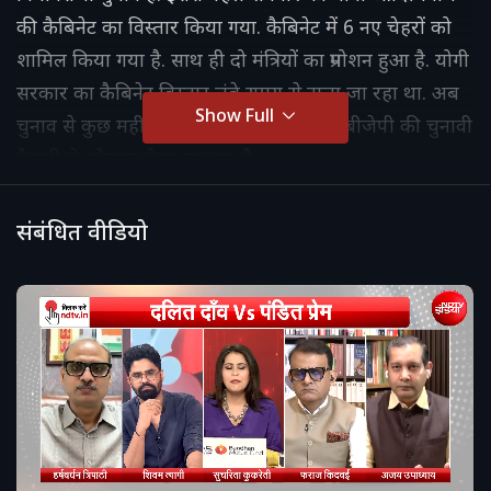
की कैबिनेट का विस्तार किया गया. कैबिनेट में 6 नए चेहरों को
शामिल किया गया है. साथ ही दो मंत्रियों का प्रमोशन हुआ है. योगी
सरकार का कैबिनेट विस्तार लंबे समय से टाला जा रहा था. अब
Show Full
चुनाव से कुछ महीने पहले कैबिनेट विस्तार को बीजेपी की चुनावी
तैयारी से जोड़कर देखा जा रहा है.
संबंधित वीडियो