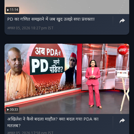
11:14
PD का गणित समझाने में जब खुद उलझे सपा प्रवक्ता!
अगस्त 05, 2026 18:27 pm IST
30:33
अखिलेश ने कैसे बदला माहौल? क्या बदल गया PDA का
मतलब?
अगस्त 05, 2026 17:58 pm IST