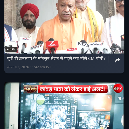
6:02
यूपी व‍िधानसभा के मॉनसून सेशन से पहले क्या बोले CM योगी?
अगस्त 03, 2026 11:42 am IST