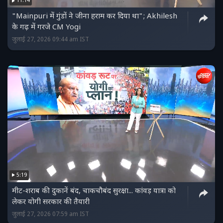
11:14
"Mainpuri में गुंडों ने जीना हराम कर दिया था"; Akhilesh
के गढ़ में गरजे CM Yogi
जुलाई 27, 2026 09:44 am IST
5:19
मीट-शराब की दुकानें बंद, चाकचौबंद सुरक्षा... कांवड़ यात्रा को
लेकर योगी सरकार की तैयारी
जुलाई 27, 2026 07:59 am IST