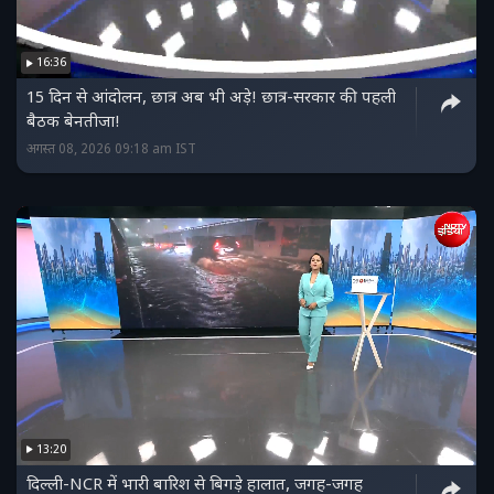
16:36
15 दिन से आंदोलन, छात्र अब भी अड़े! छात्र-सरकार की पहली
बैठक बेनतीजा!
अगस्त 08, 2026 09:18 am IST
13:20
दिल्ली-NCR में भारी बारिश से बिगड़े हालात, जगह-जगह