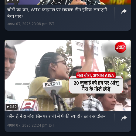
12:37
चोटों का वार, WTC फाइनल पर सवाल! टीम इंडिया लगाएगी
नैया पार?
अगस्त 07, 2026 23:08 pm IST
3:30
कौन हैं नेहा बोरा जिनपर रांची में फेंकी स्याही? छात्र आंदोलन
अगस्त 07, 2026 22:24 pm IST